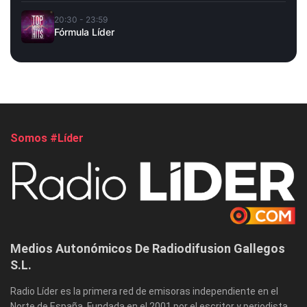
20:30 - 23:59
Fórmula Líder
Somos #Líder
Medios Autonómicos De Radiodifusion Gallegos
S.L.
Radio Líder es la primera red de emisoras independiente en el
Norte de España. Fundada en el 2001 por el escritor y periodista