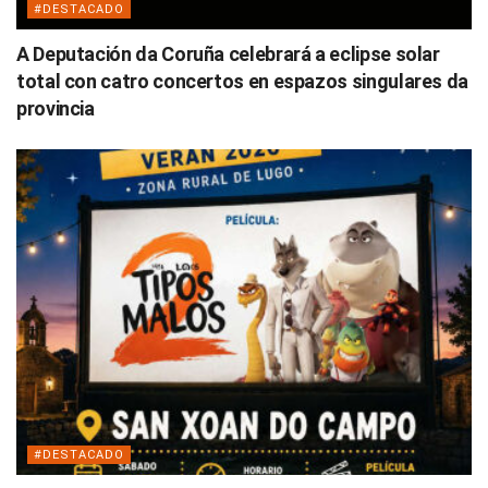
#DESTACADO
A Deputación da Coruña celebrará a eclipse solar
total con catro concertos en espazos singulares da
provincia
#DESTACADO