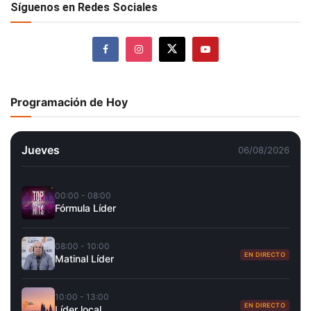
Síguenos en Redes Sociales
Programación de Hoy
Jueves
06/08/2026
00:00 - 08:00
Fórmula Líder
08:00 - 10:00
EN DIRECTO
Matinal Líder
10:00 - 13:00
EN DIRECTO
Líder local