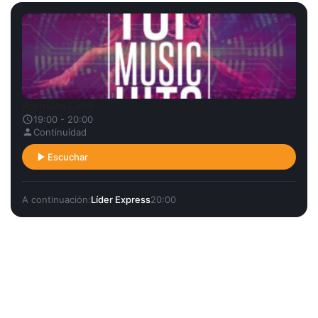
Fórmula Líder
19:00 - 20:00
Continuidad
Escuchar
A continuación:
Líder Express
20:00