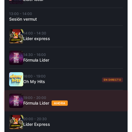
13:00 - 14:00
Sesión vermut
14:00 - 14:30
Líder express
14:30 - 16:00
Fórmula Líder
16:00 - 19:00
EN DIRECTO
Oh My Hits
19:00 - 20:00
Fórmula Líder
AHORA
20:00 - 20:30
Líder Express