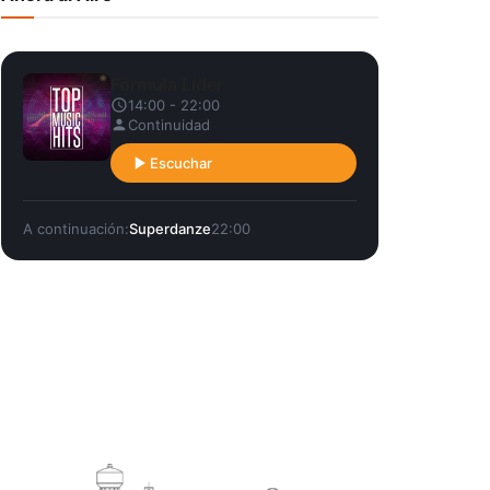
Fórmula Líder
14:00 - 22:00
Continuidad
Escuchar
A continuación:
Superdanze
22:00