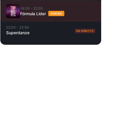
14:00 - 22:00
Fórmula Líder
AHORA
22:00 - 23:59
EN DIRECTO
Superdanze