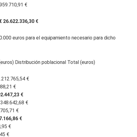
 959.710,91 €
€ 26.622.336,30 €
0.000 euros para el equipamiento necesario para dicho
euros) Distribución poblacional Total (euros)
2.212.765,54 €
088,21 €
92.447,23 €
€ 348.642,68 €
.705,71 €
7.166,86 €
,95 €
,45 €