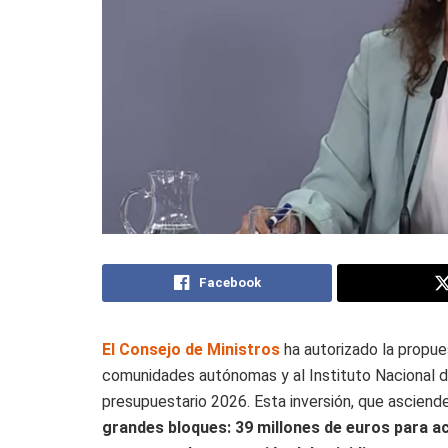
Facebook
El Consejo de Ministros
ha autorizado la propues
comunidades autónomas y al Instituto Nacional de
presupuestario 2026. Esta inversión, que asciend
grandes bloques: 39 millones de euros para ac