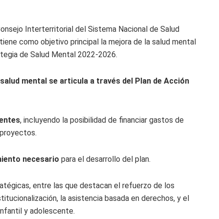
nsejo Interterritorial del Sistema Nacional de Salud
tiene como objetivo principal la mejora de la salud mental
rategia de Salud Mental 2022-2026.
salud mental se articula a través del Plan de Acción
ientes
, incluyendo la posibilidad de financiar gastos de
 proyectos.
miento necesario
para el desarrollo del plan.
atégicas, entre las que destacan el refuerzo de los
itucionalización, la asistencia basada en derechos, y el
infantil y adolescente.