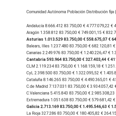
Comunidad Autónoma Población Distribución fija (
Andalucía 8.666.412 83.750,00 € 4.777.079,22 € 
Aragón 1.358.812 83.750,00 € 749.001,15 € 832.
Asturias 1.013.529 83.750,00 € 558.675,07 € 6
Balears, Illes 1.237.480 83.750,00 € 682.120,81 
Canarias 2.249.976 83.750,00 € 1.240.226,47 € 1.
Cantabria 593.964 83.750,00 € 327.403,44 € 41
CLM 2.119.234 83.750,00 € 1.168.159,18 € 1.251
CyL 2.398.500 83.750,00 € 1.322.095,52 € 1.405.
Cataluña 8.146.265 83.750,00 € 4.490.365,01 € 4
C.de Madrid 7.137.031 83.750,00 € 3.934.057,42 
C.Valenciana 5.415.843 83.750,00 € 2.985.308,23 
Extremadura 1.051.638 83.750,00 € 579.681,42 €
Galicia 2.713.169 83.750,00 € 1.495.546,63 € 1.
La Rioja 327.286 83.750,00 € 180.405,82 € 264.1