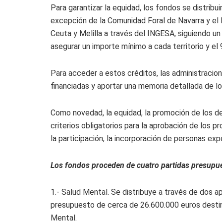
Para garantizar la equidad, los fondos se distri
excepción de la Comunidad Foral de Navarra y el 
Ceuta y Melilla a través del INGESA, siguiendo u
asegurar un importe mínimo a cada territorio y el
Para acceder a estos créditos, las administracion
financiadas y aportar una memoria detallada de l
Como novedad, la equidad, la promoción de los 
criterios obligatorios para la aprobación de los 
la participación, la incorporación de personas expe
Los fondos proceden de cuatro partidas presupues
1.- Salud Mental. Se distribuye a través de dos a
presupuesto de cerca de 26.600.000 euros destin
Mental.