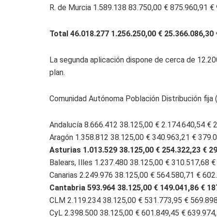
R. de Murcia 1.589.138 83.750,00 € 875.960,91 €
Total 46.018.277 1.256.250,00 € 25.366.086,30 
La segunda aplicación dispone de cerca de 12.20
plan.
Comunidad Autónoma Población Distribución fija (
Andalucía 8.666.412 38.125,00 € 2.174.640,54 € 
Aragón 1.358.812 38.125,00 € 340.963,21 € 379.
Asturias 1.013.529 38.125,00 € 254.322,23 € 2
Balears, Illes 1.237.480 38.125,00 € 310.517,68 
Canarias 2.249.976 38.125,00 € 564.580,71 € 602
Cantabria 593.964 38.125,00 € 149.041,86 € 18
CLM 2.119.234 38.125,00 € 531.773,95 € 569.898
CyL 2.398.500 38.125,00 € 601.849,45 € 639.974