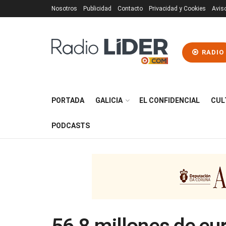
Nosotros
Publicidad
Contacto
Privacidad y Cookies
Avis
RADIO
PORTADA
GALICIA
EL CONFIDENCIAL
CUL
PODCASTS