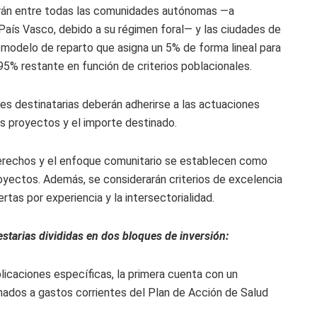
buirán entre todas las comunidades autónomas —a
País Vasco, debido a su régimen foral— y las ciudades de
n modelo de reparto que asigna un 5% de forma lineal para
 95% restante en función de criterios poblacionales.
es destinatarias deberán adherirse a las actuaciones
os proyectos y el importe destinado.
derechos y el enfoque comunitario se establecen como
proyectos. Además, se considerarán criterios de excelencia
rtas por experiencia y la intersectorialidad.
tarias divididas en dos bloques de inversión:
plicaciones específicas, la primera cuenta con un
ados a gastos corrientes del Plan de Acción de Salud