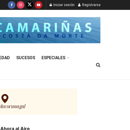
Iniciar sesión
Registrarse
EDAD
SUCESOS
ESPECIALES
Ahora al Aire