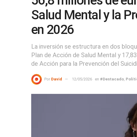
56,8 millones de eur
Salud Mental y la Pr
en 2026
La inversión se estructura en dos bloq
Plan de Acción de Salud Mental y 17,83 
de Acción para la Prevención del Suicid
Por
David
12/05/2026
en
#Destacado
,
Polít