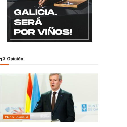
Opinión
#DESTACADO