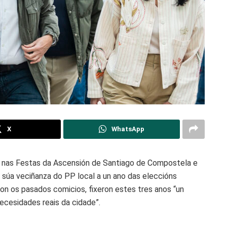
X
WhatsApp
a nas Festas da Ascensión de Santiago de Compostela e
a súa veciñanza do PP local a un ano das eleccións
on os pasados comicios, fixeron estes tres anos “un
ecesidades reais da cidade”.