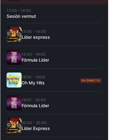
13:00 - 14:00
Sesión vermut
14:00 - 14:30
Líder express
14:30 - 16:00
Fórmula Líder
16:00 - 19:00
EN DIRECTO
Oh My Hits
19:00 - 20:00
Fórmula Líder
20:00 - 20:30
Líder Express