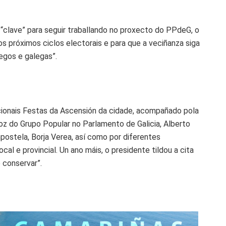
“clave” para seguir traballando no proxecto do PPdeG, o
os próximos ciclos electorais e para que a veciñanza siga
egos e galegas”.
cionais Festas da Ascensión da cidade, acompañado pola
voz do Grupo Popular no Parlamento de Galicia, Alberto
ostela, Borja Verea, así como por diferentes
cal e provincial. Un ano máis, o presidente tildou a cita
 conservar”.