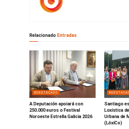
Relacionado
Entradas
#DESTACADO
#DESTACA
A Deputación apoiará con
Santiago es
250.000 euros o Festival
Loxística de
Noroeste Estrella Galicia 2026
Urbana de 
(LóxiCo)