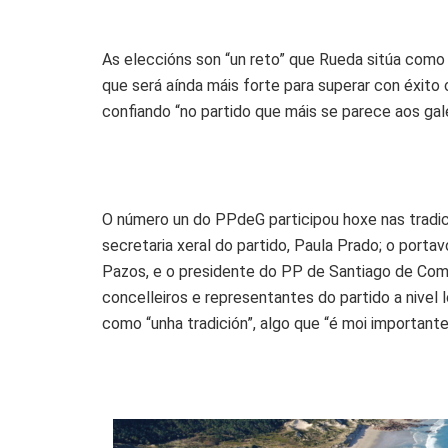
As eleccións son “un reto” que Rueda sitúa como 
que será aínda máis forte para superar con éxito 
confiando “no partido que máis se parece aos gal
O número un do PPdeG participou hoxe nas tradi
secretaria xeral do partido, Paula Prado; o porta
Pazos, e o presidente do PP de Santiago de Comp
concelleiros e representantes do partido a nivel lo
como “unha tradición”, algo que “é moi importante