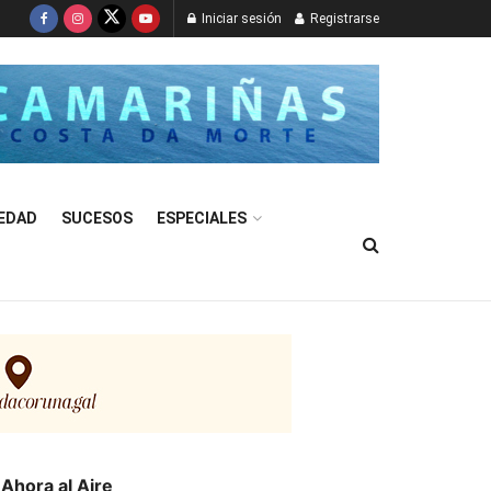
Iniciar sesión
Registrarse
EDAD
SUCESOS
ESPECIALES
Ahora al Aire