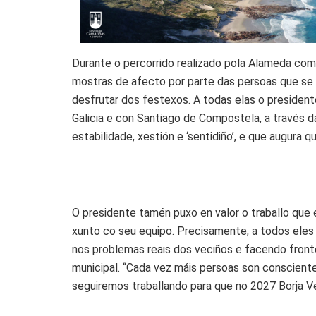
Durante o percorrido realizado pola Alameda com
mostras de afecto por parte das persoas que se
desfrutar dos festexos. A todas elas o presiden
Galicia e con Santiago de Compostela, a través d
estabilidade, xestión e ‘sentidiño’, e que augura
O presidente tamén puxo en valor o traballo que
xunto co seu equipo. Precisamente, a todos eles 
nos problemas reais dos veciños e facendo front
municipal. “Cada vez máis persoas son consciente
seguiremos traballando para que no 2027 Borja Ve