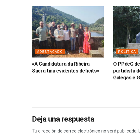
#DESTACADO
POLÍTICA
«A Candidatura da Ribeira
O PPdeG de
Sacra tiña evidentes déficits»
partidista 
Galegas e G
Deja una respuesta
Tu dirección de correo electrónico no será publicada.