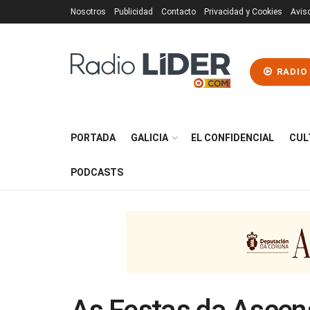
Nosotros
Publicidad
Contacto
Privacidad y Cookies
Avis
RADIO
PORTADA
GALICIA
EL CONFIDENCIAL
CUL
PODCASTS