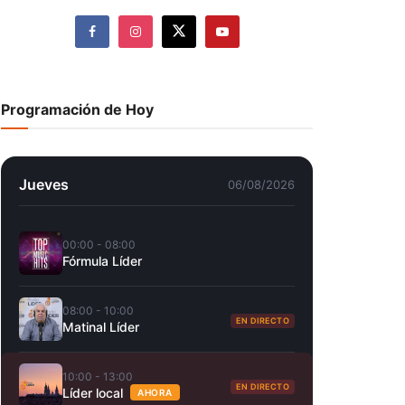
Programación de Hoy
Jueves
06/08/2026
00:00 - 08:00
Fórmula Líder
08:00 - 10:00
EN DIRECTO
Matinal Líder
10:00 - 13:00
EN DIRECTO
Líder local
AHORA