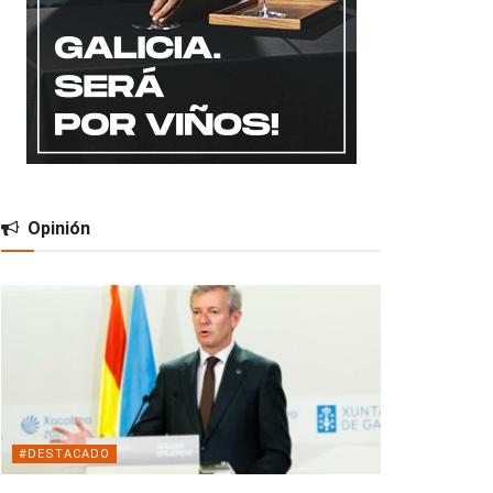
Opinión
#DESTACADO