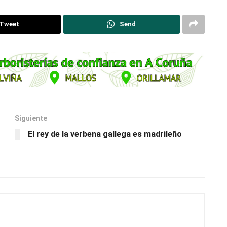
Tweet
Send
Siguiente
El rey de la verbena gallega es madrileño