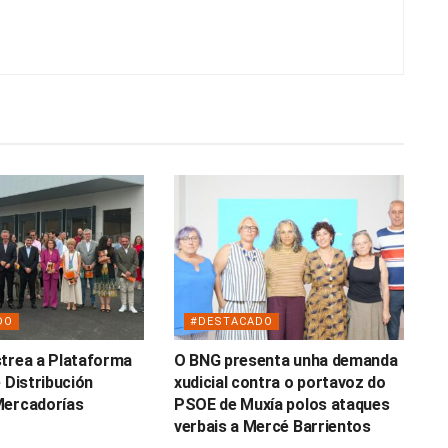
DO
#DESTACADO
trea a Plataforma
O BNG presenta unha demanda
 Distribución
xudicial contra o portavoz do
Mercadorías
PSOE de Muxía polos ataques
verbais a Mercé Barrientos