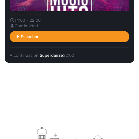
Fórmula Líder
14:00 - 22:00
Continuidad
Escuchar
A continuación:
Superdanze
22:00