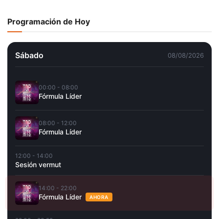
Programación de Hoy
Sábado
08/08/2026
00:00 - 08:00
Fórmula Líder
08:00 - 12:00
Fórmula Líder
12:00 - 14:00
Sesión vermut
14:00 - 22:00
Fórmula Líder
AHORA