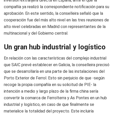
inversión extranjera directa en España, ante el que la
compañía ya realizó la correspondiente notificación para su
aprobación. En este sentido, la conselleira señaló que la
cooperación fue del más alto nivel en las tres reuniones de
alto nivel celebradas en Madrid con representantes de la
multinacional y del Gobierno central.
Un gran hub industrial y logístico
En relación con las características del complejo industrial
que SAIC prevé establecer en Galicia, la conselleira precisó
que se desarrollaría en una parte de las instalaciones del
Porto Exterior de Ferrol. Esto sin perjuicio de que -según
recoge la propia compañía en su solicitud de PIE- la
intención a medio y largo plazo de la firma china sería
convertir la comarca de Ferrolterra y As Pontes en un hub
industrial y logístico, en caso de que finalmente se
materialice la totalidad del proyecto. Este incluiría