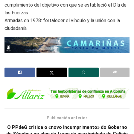
cumplimiento del objetivo con que se estableció el Día de
las Fuerzas
Armadas en 1978: fortalecer el vínculo y la unión con la
ciudadanía.
Publicación anterior
O PPdeG critica o «novo incumprimento» do Goberno
de Sánchez co plan de trens de proximidade de Galicia