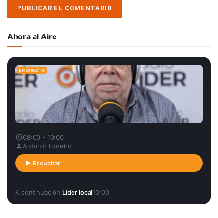
Ahora al Aire
EN DIRECTO
Matinal Líder
08:00 - 10:00
Antonio Lodeiro
Escuchar
A continuación:
Líder local
10:00