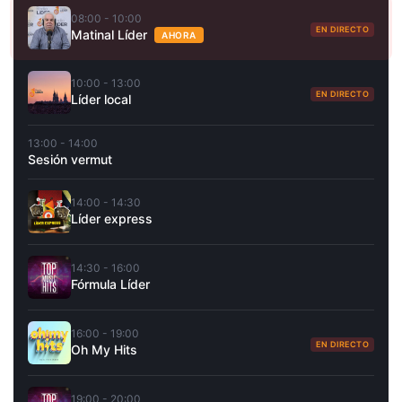
08:00 - 10:00
EN DIRECTO
Matinal Líder
AHORA
10:00 - 13:00
EN DIRECTO
Líder local
13:00 - 14:00
Sesión vermut
14:00 - 14:30
Líder express
14:30 - 16:00
Fórmula Líder
16:00 - 19:00
EN DIRECTO
Oh My Hits
19:00 - 20:00