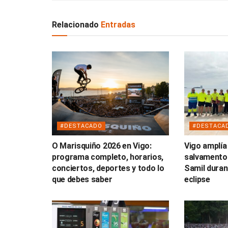
Relacionado
Entradas
#DESTACADO
#DESTACA
O Marisquiño 2026 en Vigo:
Vigo amplía
programa completo, horarios,
salvamento
conciertos, deportes y todo lo
Samil duran
que debes saber
eclipse