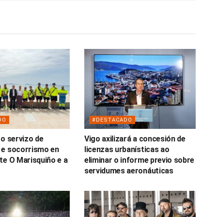
DO
#DESTACADO
 o servizo de
Vigo axilizará a concesión de
 e socorrismo en
licenzas urbanísticas ao
te O Marisquiño e a
eliminar o informe previo sobre
servidumes aeronáuticas