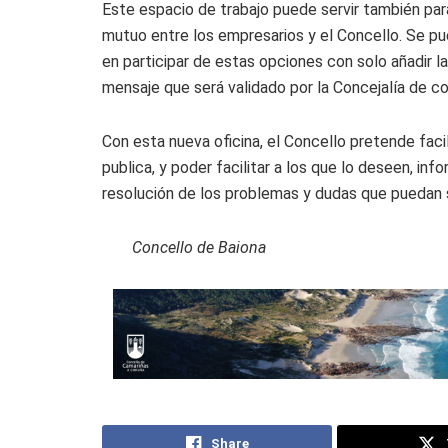
Este espacio de trabajo puede servir también par
mutuo entre los empresarios y el Concello. Se pue
en participar de estas opciones con solo añadir l
mensaje que será validado por la Concejalía de c
Con esta nueva oficina, el Concello pretende facil
publica, y poder facilitar a los que lo deseen, in
resolución de los problemas y dudas que puedan su
Concello de Baiona
Share