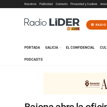
Nosotros
Publicidad
Contacto
Privacidad y Cookies
Avis
RADIO
PORTADA
GALICIA
EL CONFIDENCIAL
CUL
PODCASTS