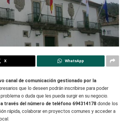
X
WhatsApp
o canal de comunicación gestionado por la
resarios que lo deseen podrán inscribirse para poder
r problema o duda que les pueda surgir en su negocio.
 a través del número de teléfono 694314178
donde los
ión rápida, colaborar en proyectos comunes y acceder a
ocal.