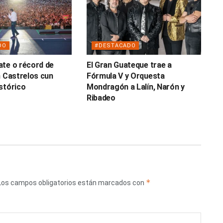
DO
#DESTACADO
te o récord de
El Gran Guateque trae a
n Castrelos cun
Fórmula V y Orquesta
stórico
Mondragón a Lalín, Narón y
Ribadeo
*
Los campos obligatorios están marcados con