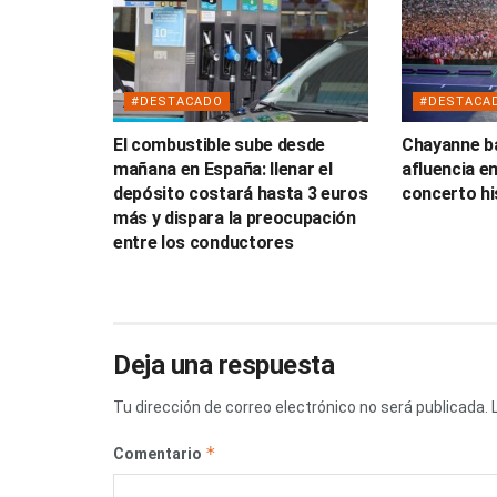
#DESTACADO
#DESTACA
El combustible sube desde
Chayanne ba
mañana en España: llenar el
afluencia e
depósito costará hasta 3 euros
concerto hi
más y dispara la preocupación
entre los conductores
Deja una respuesta
Tu dirección de correo electrónico no será publicada.
*
Comentario