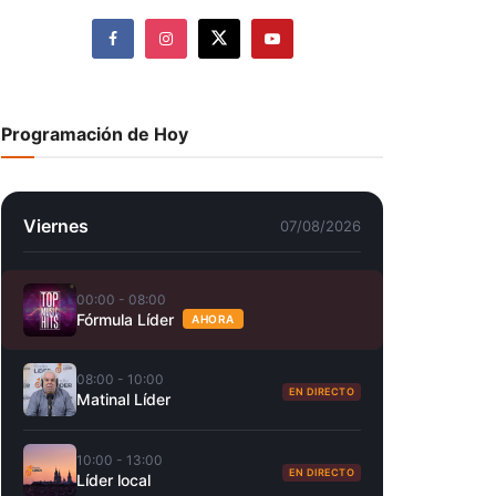
Programación de Hoy
Viernes
07/08/2026
00:00 - 08:00
Fórmula Líder
AHORA
08:00 - 10:00
EN DIRECTO
Matinal Líder
10:00 - 13:00
EN DIRECTO
Líder local