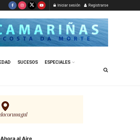
Iniciar sesión
Registrarse
EDAD
SUCESOS
ESPECIALES
Ahora al Aire