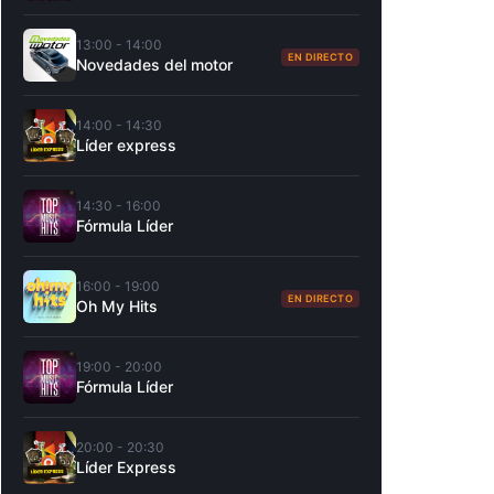
13:00 - 14:00
EN DIRECTO
Novedades del motor
14:00 - 14:30
Líder express
14:30 - 16:00
Fórmula Líder
16:00 - 19:00
EN DIRECTO
Oh My Hits
19:00 - 20:00
Fórmula Líder
20:00 - 20:30
Líder Express