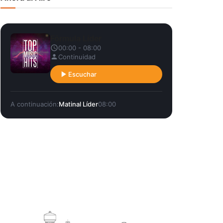
Fórmula Líder
00:00 - 08:00
Continuidad
Escuchar
A continuación:
Matinal Líder
08:00