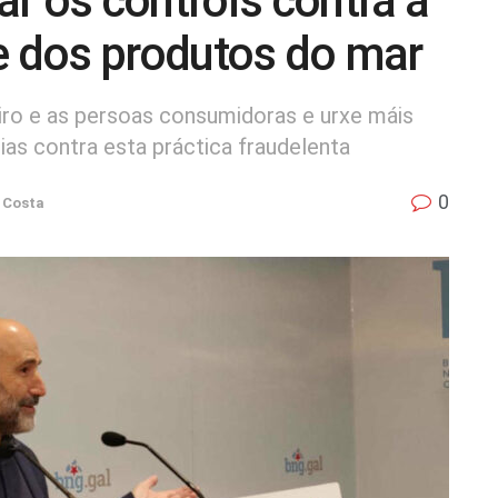
r os controis contra a
e dos produtos do mar
ro e as persoas consumidoras e urxe máis
ias contra esta práctica fraudelenta
0
 Costa