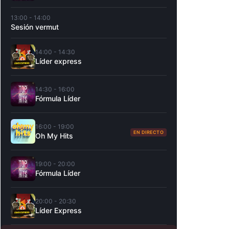
13:00 - 14:00
Sesión vermut
14:00 - 14:30
Líder express
14:30 - 16:00
Fórmula Líder
16:00 - 19:00
EN DIRECTO
Oh My Hits
19:00 - 20:00
Fórmula Líder
20:00 - 20:30
Líder Express