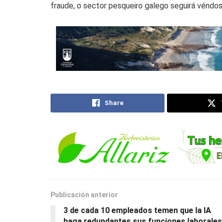
fraude, o sector pesqueiro galego seguirá véndo
Share
Publicación anterior
3 de cada 10 empleados temen que la IA
haga redundantes sus funciones laborales