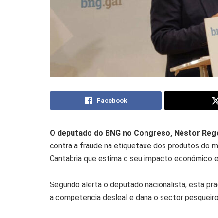
Facebook
O deputado do BNG no Congreso, Néstor Reg
contra a fraude na etiquetaxe dos produtos do ma
Cantabria que estima o seu impacto económico en
Segundo alerta o deputado nacionalista, esta pr
a competencia desleal e dana o sector pesqueir