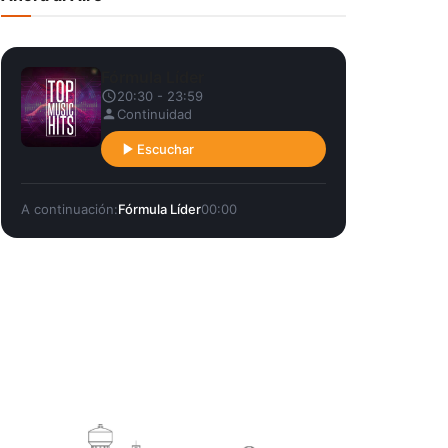
Fórmula Líder
20:30 - 23:59
Continuidad
Escuchar
A continuación:
Fórmula Líder
00:00