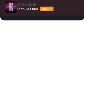
20:30 - 23:59
Fórmula Líder
AHORA