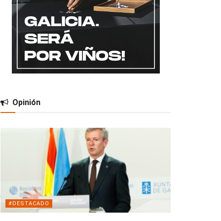
Opinión
#DESTACADO