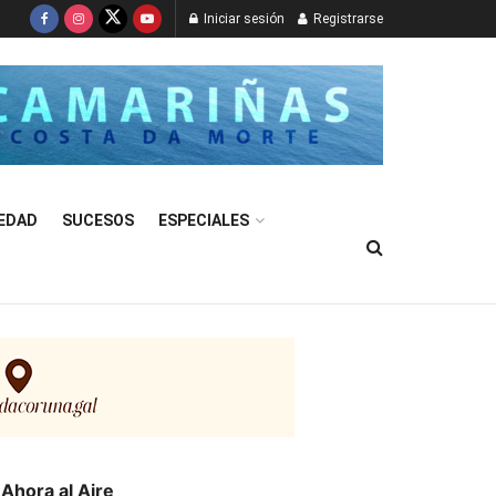
Iniciar sesión
Registrarse
EDAD
SUCESOS
ESPECIALES
Ahora al Aire