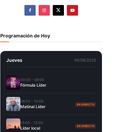
Programación de Hoy
Jueves
06/08/2026
00:00 - 08:00
Fórmula Líder
08:00 - 10:00
EN DIRECTO
Matinal Líder
10:00 - 13:00
EN DIRECTO
Líder local