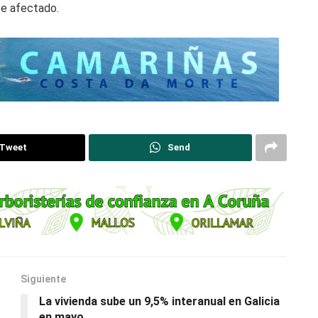
se afectado.
Tweet
Send
Siguiente
La vivienda sube un 9,5% interanual en Galicia
en mayo