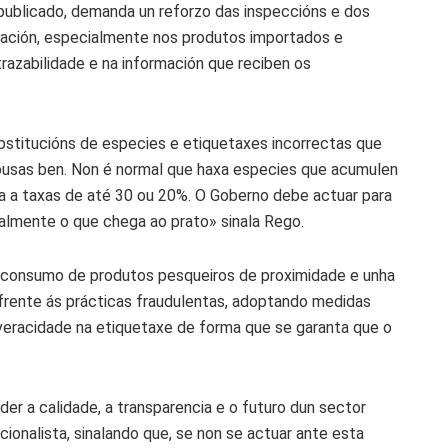
 publicado, demanda un reforzo das inspeccións e dos
zación, especialmente nos produtos importados e
razabilidade e na información que reciben os
bstitucións de especies e etiquetaxes incorrectas que
ousas ben. Non é normal que haxa especies que acumulen
a a taxas de até 30 ou 20%. O Goberno debe actuar para
realmente o que chega ao prato» sinala Rego.
 consumo de produtos pesqueiros de proximidade e unha
 frente ás prácticas fraudulentas, adoptando medidas
 veracidade na etiquetaxe de forma que se garanta que o
r a calidade, a transparencia e o futuro dun sector
ionalista, sinalando que, se non se actuar ante esta