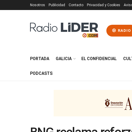
Nosotros
Publicidad
Contacto
Privacidad y Cookies
Avis
RADIO
PORTADA
GALICIA
EL CONFIDENCIAL
CUL
PODCASTS