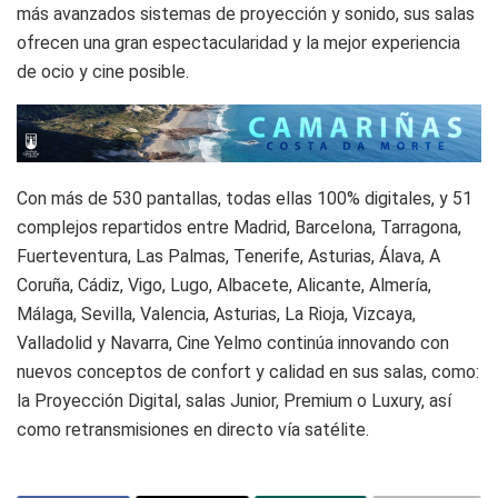
más avanzados sistemas de proyección y sonido, sus salas
ofrecen una gran espectacularidad y la mejor experiencia
de ocio y cine posible.
Con más de 530 pantallas, todas ellas 100% digitales, y 51
complejos repartidos entre Madrid, Barcelona, Tarragona,
Fuerteventura, Las Palmas, Tenerife, Asturias, Álava, A
Coruña, Cádiz, Vigo, Lugo, Albacete, Alicante, Almería,
Málaga, Sevilla, Valencia, Asturias, La Rioja, Vizcaya,
Valladolid y Navarra, Cine Yelmo continúa innovando con
nuevos conceptos de confort y calidad en sus salas, como:
la Proyección Digital, salas Junior, Premium o Luxury, así
como retransmisiones en directo vía satélite.