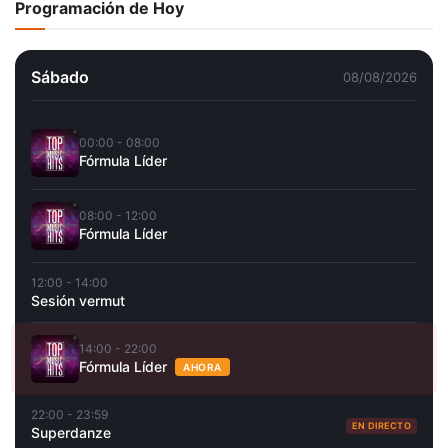
Programación de Hoy
Sábado
08/08/2026
00:00 - 08:00
Fórmula Líder
08:00 - 12:00
Fórmula Líder
12:00 - 14:00
Sesión vermut
14:00 - 22:00
Fórmula Líder
AHORA
22:00 - 23:59
EN DIRECTO
Superdanze