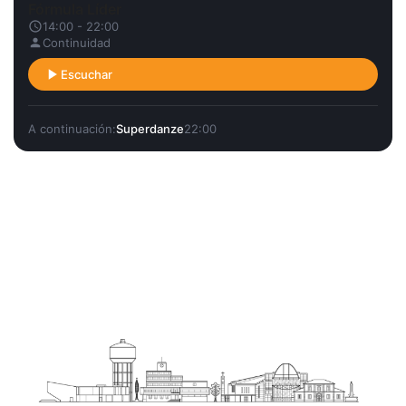
Fórmula Líder
14:00 - 22:00
Continuidad
Escuchar
A continuación:
Superdanze
22:00