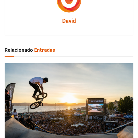
David
Relacionado
Entradas