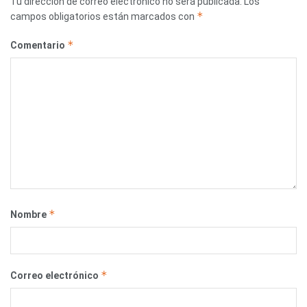
Tu dirección de correo electrónico no será publicada.
Los
*
campos obligatorios están marcados con
*
Comentario
*
Nombre
*
Correo electrónico