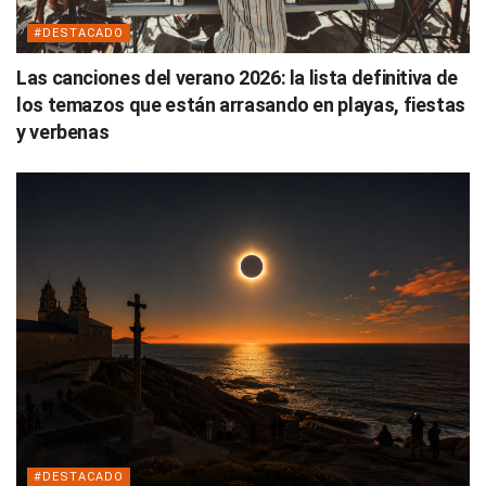
#DESTACADO
Las canciones del verano 2026: la lista definitiva de
los temazos que están arrasando en playas, fiestas
y verbenas
#DESTACADO