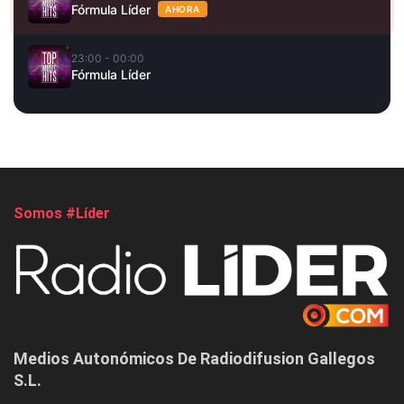
Fórmula Líder
AHORA
23:00 - 00:00
Fórmula Líder
Somos #Líder
Medios Autonómicos De Radiodifusion Gallegos
S.L.