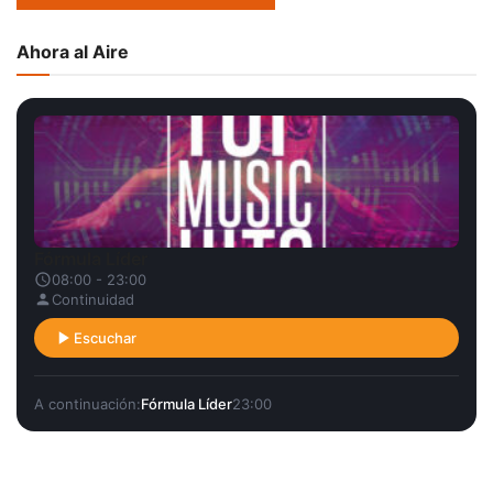
Ahora al Aire
Fórmula Líder
08:00 - 23:00
Continuidad
Escuchar
A continuación:
Fórmula Líder
23:00