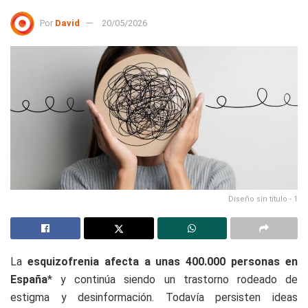
Por
David
20/05/2026
Diseño sin título - 1
La
esquizofrenia afecta a unas 400.000 personas en
España
* y continúa siendo un trastorno rodeado de
estigma y desinformación. Todavía persisten ideas