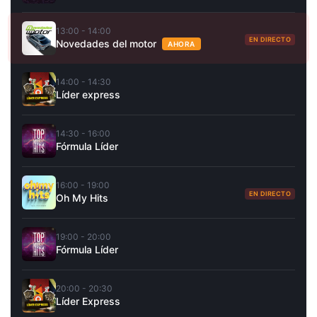
13:00 - 14:00
EN DIRECTO
Novedades del motor
AHORA
14:00 - 14:30
Líder express
14:30 - 16:00
Fórmula Líder
16:00 - 19:00
EN DIRECTO
Oh My Hits
19:00 - 20:00
Fórmula Líder
20:00 - 20:30
Líder Express