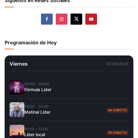
Síguenos en Redes Sociales
Programación de Hoy
Viernes
07/08/2026
00:00 - 08:00
Fórmula Líder
08:00 - 10:00
EN DIRECTO
Matinal Líder
10:00 - 13:00
EN DIRECTO
Líder local