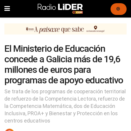
El Ministerio de Educación
concede a Galicia más de 19,6
millones de euros para
programas de apoyo educativo
Se trata de los programas de cooperación territorial
de refuerzo de la Competencia Lectora, refuerzo de
la Competencia Matemática, dos de Educación
Inclusiva, PROA+ y Bienestar y Protección en los
centros educativos