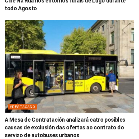
Cine Na Rúa nos entornos rurais de Lugo durante
todo Agosto
#DESTACADO
A Mesa de Contratación analizará catro posibles
causas de exclusión das ofertas ao contrato do
servizo de autobuses urbanos