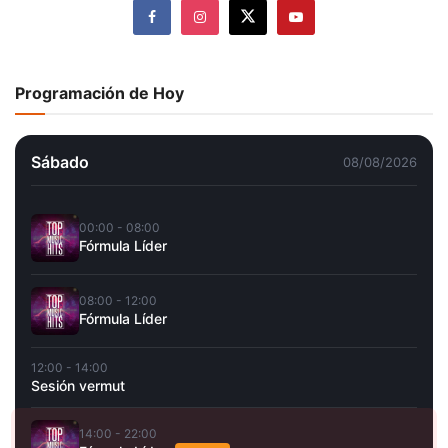
Programación de Hoy
Sábado
08/08/2026
00:00 - 08:00
Fórmula Líder
08:00 - 12:00
Fórmula Líder
12:00 - 14:00
Sesión vermut
14:00 - 22:00