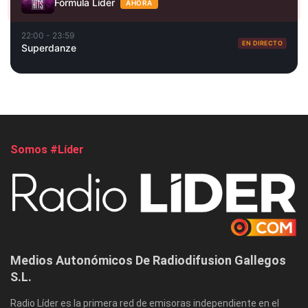
Fórmula Líder
AHORA
22:00 - 23:59
EN DIRECTO
Superdanze
Somos #Líder
Medios Autonómicos De Radiodifusion Gallegos
S.L.
Radio Líder es la primera red de emisoras independiente en el