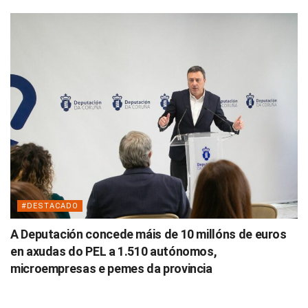
#DESTACADO
A Deputación concede máis de 10 millóns de euros
en axudas do PEL a 1.510 autónomos,
microempresas e pemes da provincia