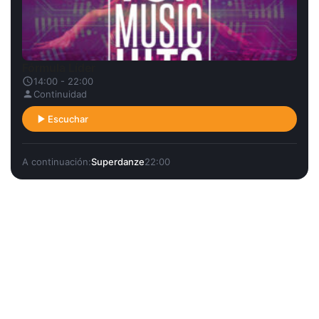
Fórmula Líder
14:00 - 22:00
Continuidad
Escuchar
A continuación:
Superdanze
22:00