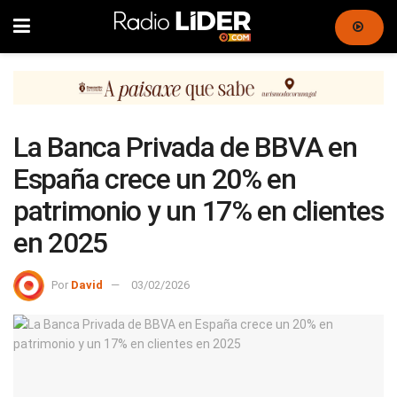
La Banca Privada de BBVA en
España crece un 20% en
patrimonio y un 17% en clientes
en 2025
Por
David
03/02/2026