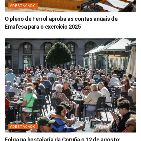
#DESTACADO
O pleno de Ferrol aproba as contas anuais de
Emafesa para o exercicio 2025
#DESTACADO
Folga na hostalaría da Coruña o 12 de agosto: