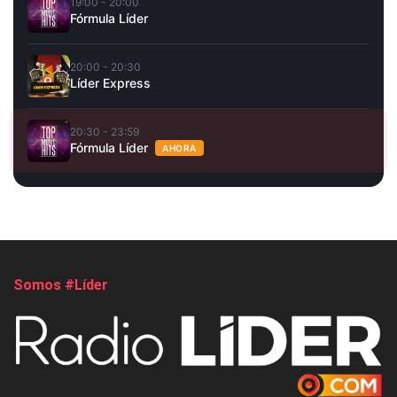
19:00 - 20:00
Fórmula Líder
20:00 - 20:30
Líder Express
20:30 - 23:59
Fórmula Líder
AHORA
Somos #Líder