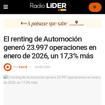
El renting de Automoción
generó 23.997 operaciones en
enero de 2026, un 17,3% más
Por
David
03/02/2026