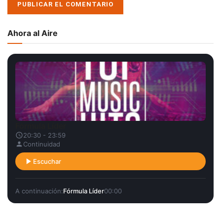
Ahora al Aire
Fórmula Líder
20:30 - 23:59
Continuidad
Escuchar
A continuación:
Fórmula Líder
00:00