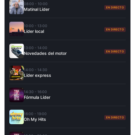
08:00 - 10:00
EN DIRECTO
Matinal Líder
10:00 - 13:00
EN DIRECTO
Líder local
13:00 - 14:00
EN DIRECTO
Novedades del motor
14:00 - 14:30
Líder express
14:30 - 16:00
Fórmula Líder
16:00 - 19:00
EN DIRECTO
Oh My Hits