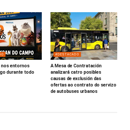
DO
#DESTACADO
 nos entornos
A Mesa de Contratación
ugo durante todo
analizará catro posibles
causas de exclusión das
ofertas ao contrato do servizo
de autobuses urbanos