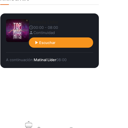
Fórmula Líder
00:00 - 08:00
Continuidad
Escuchar
A continuación:
Matinal Líder
08:00