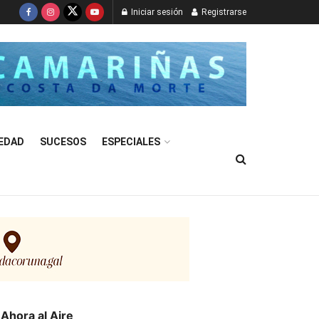
Iniciar sesión
Registrarse
EDAD
SUCESOS
ESPECIALES
Ahora al Aire