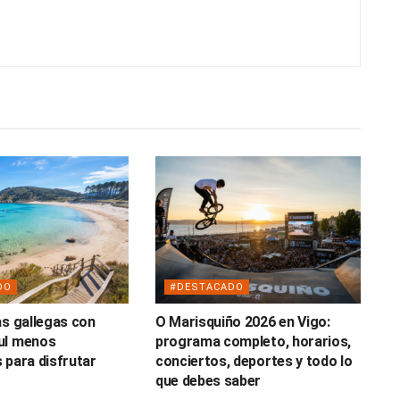
DO
#DESTACADO
as gallegas con
O Marisquiño 2026 en Vigo:
ul menos
programa completo, horarios,
 para disfrutar
conciertos, deportes y todo lo
o
que debes saber