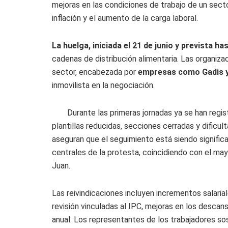
mejoras en las condiciones de trabajo de un sect
inflación y el aumento de la carga laboral.
La huelga, iniciada el 21 de junio y prevista has
cadenas de distribución alimentaria. Las organiza
sector, encabezada por
empresas como Gadis y
inmovilista en la negociación.
Durante las primeras jornadas ya se han regi
plantillas reducidas, secciones cerradas y dificul
aseguran que el seguimiento está siendo signific
centrales de la protesta, coincidiendo con el m
Juan.
Las reivindicaciones incluyen incrementos salaria
revisión vinculadas al IPC, mejoras en los descans
anual. Los representantes de los trabajadores s