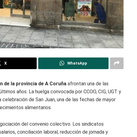
X
WhatsApp
n de la provincia de A Coruña
afrontan una de las
 últimos años. La huelga convocada por CCOO, CIG, UGT y
la celebración de San Juan, una de las fechas de mayor
ecimientos alimentarios.
egociación del convenio colectivo. Los sindicatos
larios, conciliación laboral, reducción de jornada y