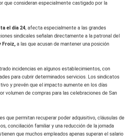
or que consideran especialmente castigado por la
ta el día 24
, afecta especialmente a las grandes
ciones sindicales señalan directamente a la patronal del
 Froiz,
a las que acusan de mantener una posición
strado incidencias en algunos establecimientos, con
tades para cubrir determinados servicios. Los sindicatos
ativo y prevén que el impacto aumente en los días
ayor volumen de compras para las celebraciones de San
les que permitan recuperar poder adquisitivo, cláusulas de
os, conciliación familiar y una reducción de la jornada
ostienen que muchos empleados apenas superan el salario