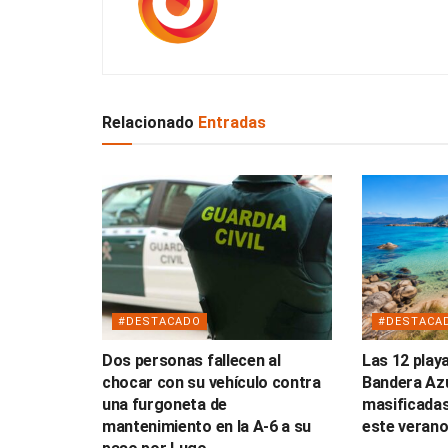
Relacionado
Entradas
#DESTACADO
#DESTACA
Dos personas fallecen al
Las 12 play
chocar con su vehículo contra
Bandera Az
una furgoneta de
masificadas
mantenimiento en la A-6 a su
este veran