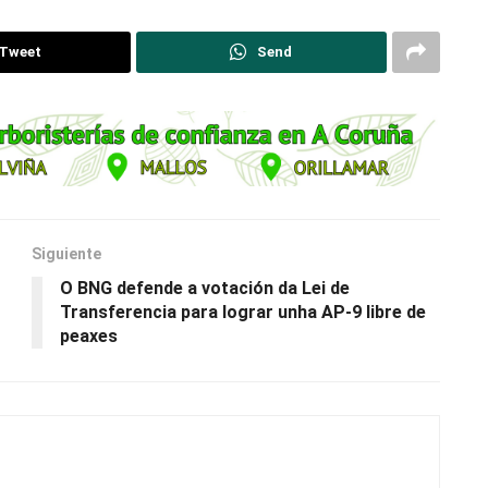
Tweet
Send
Siguiente
O BNG defende a votación da Lei de
Transferencia para lograr unha AP-9 libre de
peaxes