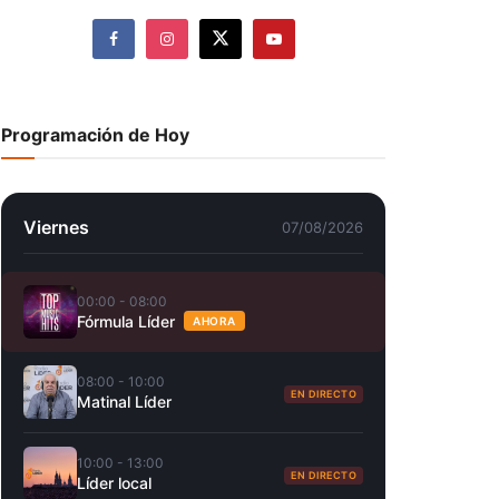
Programación de Hoy
Viernes
07/08/2026
00:00 - 08:00
Fórmula Líder
AHORA
08:00 - 10:00
EN DIRECTO
Matinal Líder
10:00 - 13:00
EN DIRECTO
Líder local