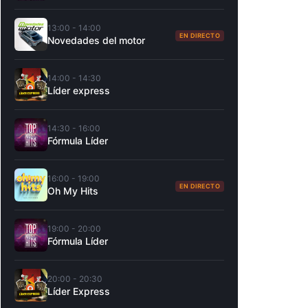
13:00 - 14:00
EN DIRECTO
Novedades del motor
14:00 - 14:30
Líder express
14:30 - 16:00
Fórmula Líder
16:00 - 19:00
EN DIRECTO
Oh My Hits
19:00 - 20:00
Fórmula Líder
20:00 - 20:30
Líder Express