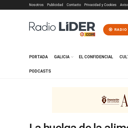
Nosotros
Publicidad
Contacto
Privacidad y Cookies
Avis
RADIO
PORTADA
GALICIA
EL CONFIDENCIAL
CUL
PODCASTS