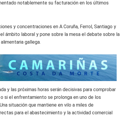
ementado notablemente su facturación en los últimos
iones y concentraciones en A Coruña, Ferrol, Santiago y
de el ámbito laboral y pone sobre la mesa el debate sobre la
 alimentaria gallega.
ada y las próximas horas serán decisivas para comprobar
s o si el enfrentamiento se prolonga en uno de los
na situación que mantiene en vilo a miles de
rectas para el abastecimiento y la actividad comercial