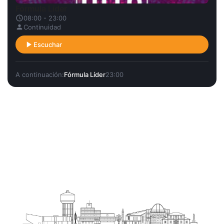
Fórmula Líder
08:00 - 23:00
Continuidad
Escuchar
A continuación:
Fórmula Líder
23:00