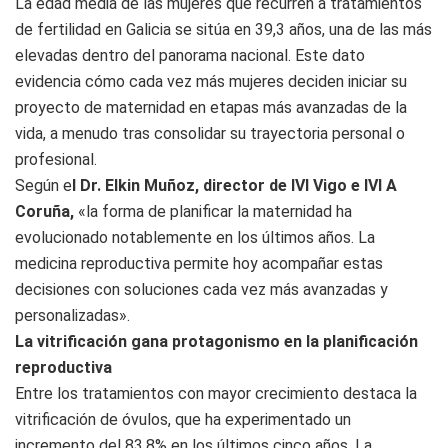
La edad media de las mujeres que recurren a tratamientos
de fertilidad en Galicia se sitúa en 39,3 años, una de las más
elevadas dentro del panorama nacional. Este dato
evidencia cómo cada vez más mujeres deciden iniciar su
proyecto de maternidad en etapas más avanzadas de la
vida, a menudo tras consolidar su trayectoria personal o
profesional.
Según e
l Dr. Elkin Muñoz, director de IVI Vigo e IVI A
Coruña,
«la forma de planificar la maternidad ha
evolucionado notablemente en los últimos años. La
medicina reproductiva permite hoy acompañar estas
decisiones con soluciones cada vez más avanzadas y
personalizadas».
La vitrificación gana protagonismo en la planificación
reproductiva
Entre los tratamientos con mayor crecimiento destaca la
vitrificación de óvulos, que ha experimentado un
incremento del 83,8% en los últimos cinco años. La