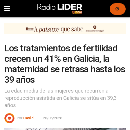
Los tratamientos de fertilidad
crecen un 41% en Galicia, la
maternidad se retrasa hasta los
39 años
La edad media de las mujeres que recurren a
reproducción asistida en Galicia se sitúa en 39,3
años
Por
David
26/05/2026