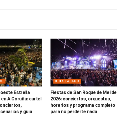
DO
#DESTACADO
roeste Estrella
Fiestas de San Roque de Melide
 en A Coruña: cartel
2026: conciertos, orquestas,
onciertos,
horarios y programa completo
scenarios y guía
para no perderte nada