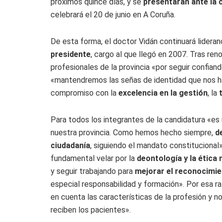
próximos quince días, y se
presentarán ante la 
celebrará el 20 de junio en A Coruña.
De esta forma, el doctor Vidán continuará lideran
presidente
, cargo al que llegó en 2007. Tras ren
profesionales de la provincia «por seguir confiand
«mantendremos las señas de identidad que nos ha
compromiso con la
excelencia en la gestión
, la
Para todos los integrantes de la candidatura «es
nuestra provincia. Como hemos hecho siempre,
d
ciudadanía
, siguiendo el mandato constitucional»
fundamental velar por la
deontología y la ética
y seguir trabajando para
mejorar el reconocimi
especial responsabilidad y formación». Por esa r
en cuenta las características de la profesión y 
reciben los pacientes».