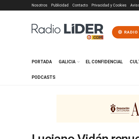
Nosotros
Publicidad
Contacto
Privacidad y Cookies
Avis
RADIO
PORTADA
GALICIA
EL CONFIDENCIAL
CUL
PODCASTS