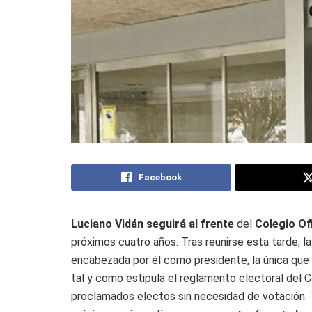
Facebook
Luciano Vidán
seguirá al frente
del
Colegio Of
próximos cuatro años. Tras reunirse esta tarde, l
encabezada por él como presidente, la única que ha
tal y como estipula el reglamento electoral del C
proclamados electos sin necesidad de votación. 