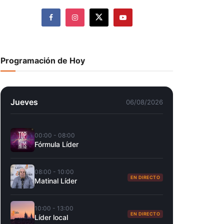
Programación de Hoy
Jueves
06/08/2026
00:00 - 08:00
Fórmula Líder
08:00 - 10:00
EN DIRECTO
Matinal Líder
10:00 - 13:00
EN DIRECTO
Líder local