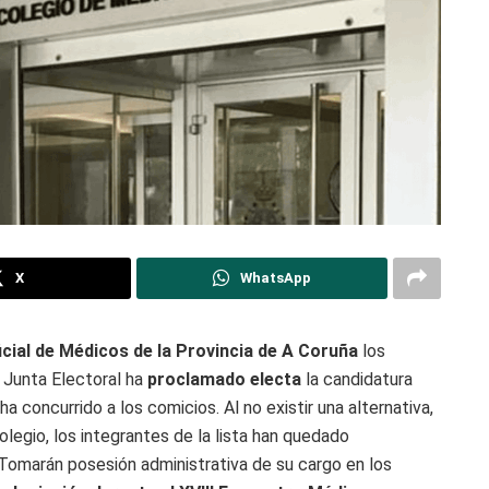
X
WhatsApp
icial de Médicos de la Provincia de A Coruña
los
a Junta Electoral ha
proclamado electa
la candidatura
 concurrido a los comicios. Al no existir una alternativa,
olegio, los integrantes de la lista han quedado
Tomarán posesión administrativa de su cargo en los