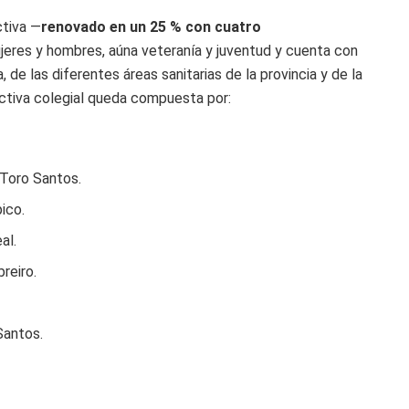
ctiva —
renovado en un 25 % con cuatro
jeres y hombres, aúna veteranía y juventud y cuenta con
 de las diferentes áreas sanitarias de la provincia y de la
ectiva colegial queda compuesta por:
 Toro Santos.
ico.
al.
reiro.
Santos.