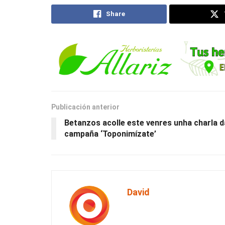
Share
Publicación anterior
Betanzos acolle este venres unha charla d
campaña ‘Toponimízate’
David