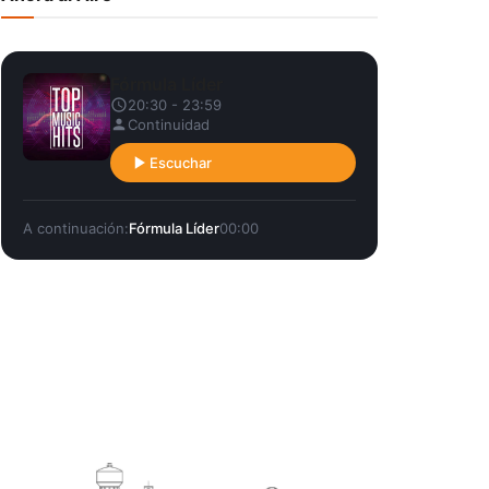
Fórmula Líder
20:30 - 23:59
Continuidad
Escuchar
A continuación:
Fórmula Líder
00:00