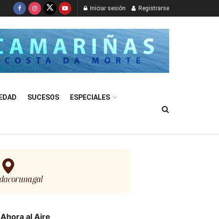
Iniciar sesión
Registrarse
EDAD
SUCESOS
ESPECIALES
Ahora al Aire