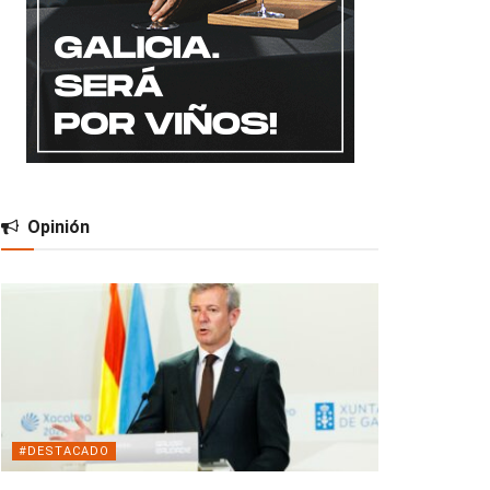
Opinión
#DESTACADO