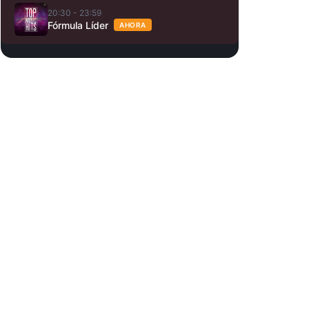
20:30 - 23:59
Fórmula Líder
AHORA