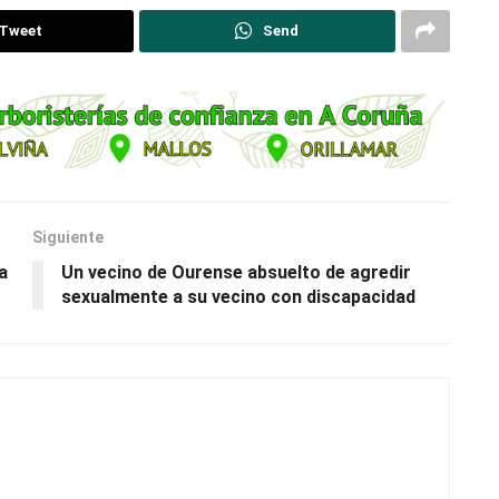
Tweet
Send
Siguiente
a
Un vecino de Ourense absuelto de agredir
sexualmente a su vecino con discapacidad