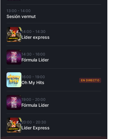
13:00 - 14:00
Sesión vermut
14:00 - 14:30
Líder express
14:30 - 16:00
Fórmula Líder
16:00 - 19:00
EN DIRECTO
Oh My Hits
19:00 - 20:00
Fórmula Líder
20:00 - 20:30
Líder Express