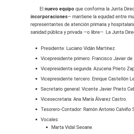
El
nuevo equipo
que conforma la Junta Dire
incorporaciones
— mantiene la equidad entre mu
representantes de atención primaria y hospitalaria,
sanidad pública y privada —o libre—. La Junta Dir
Presidente: Luciano Vidán Martínez.
Vicepresidente primero: Francisco Javier de
Vicepresidenta segunda: Azucena Prieto Zap
Vicepresidente tercero: Enrique Castellón Le
Secretario general: Vicente Javier Prieto Ceb
Vicesecretaria: Ana María Álvarez Castro.
Tesorero-Contador: Ramón Antonio Calviño 
Vocales:
Marta Vidal Seoane.