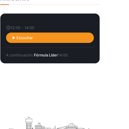
Sesión vermut
12:00 - 14:00
Escuchar
A continuación:
Fórmula Líder
14:00