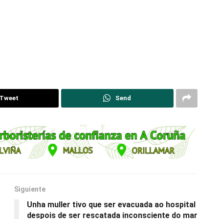
Tweet
Send
Siguiente
Unha muller tivo que ser evacuada ao hospital
despois de ser rescatada inconsciente do mar