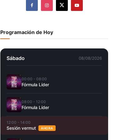
Programación de Hoy
Sábado
08/08/2026
00:00 - 08:00
Fórmula Líder
08:00 - 12:00
Fórmula Líder
12:00 - 14:00
Sesión vermut
AHORA