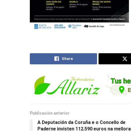
Share
Publicación anterior
A Deputación da Coruña e o Concello de
Paderne invisten 112.590 euros na mellora