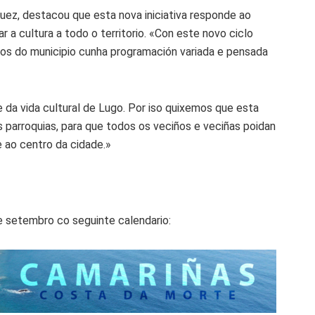
quez, destacou que esta nova iniciativa responde ao
a cultura a todo o territorio. «Con este novo ciclo
tos do municipio cunha programación variada e pensada
e da vida cultural de Lugo. Por iso quixemos que esta
 parroquias, para que todos os veciños e veciñas poidan
 ao centro da cidade.»
e setembro co seguinte calendario: