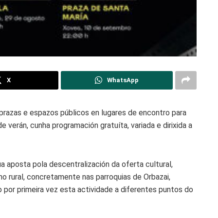
X
WhatsApp
, prazas e espazos públicos en lugares de encontro para
de verán, cunha programación gratuíta, variada e dirixida a
 aposta pola descentralización da oferta cultural,
o rural, concretamente nas parroquias de Orbazai,
or primeira vez esta actividade a diferentes puntos do