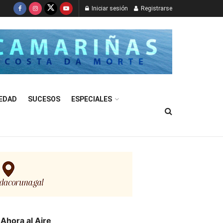
Iniciar sesión
Registrarse
EDAD
SUCESOS
ESPECIALES
Ahora al Aire