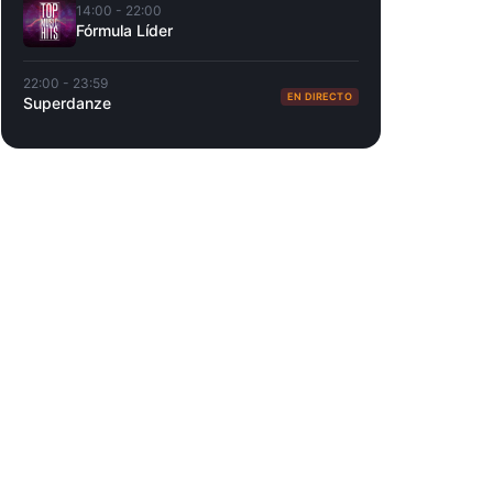
14:00 - 22:00
Fórmula Líder
22:00 - 23:59
EN DIRECTO
Superdanze