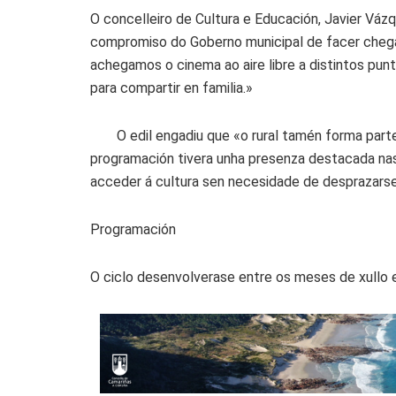
O concelleiro de Cultura e Educación, Javier Váz
compromiso do Goberno municipal de facer chegar 
achegamos o cinema ao aire libre a distintos pun
para compartir en familia.»
O edil engadiu que «o rural tamén forma part
programación tivera unha presenza destacada nas
acceder á cultura sen necesidade de desprazarse
Programación
O ciclo desenvolverase entre os meses de xullo 