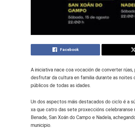
Facebook
A iniciativa nace coa vocación de converter rúas
desfrutar da cultura en familia durante as noites 
públicos de todas as idades.
Un dos aspectos máis destacados do ciclo é a súa
xa que catro das sete proxeccións celebraranse n
Benade, San Xoán do Campo e Nadela, achegando p
municipio.