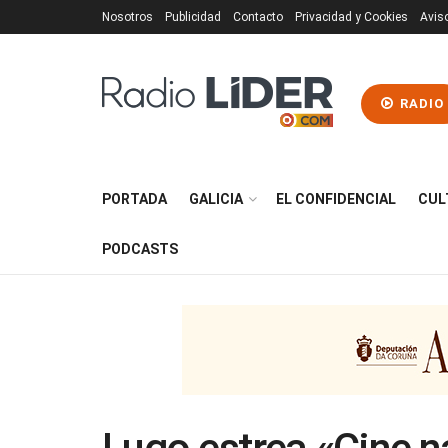
Nosotros
Publicidad
Contacto
Privacidad y Cookies
Avis
RADIO
PORTADA
GALICIA
EL CONFIDENCIAL
CUL
PODCASTS