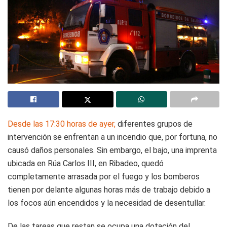
Desde las 17:30 horas de ayer,
diferentes grupos de
intervención se enfrentan a un incendio que, por fortuna, no
causó daños personales. Sin embargo, el bajo, una imprenta
ubicada en Rúa Carlos III, en Ribadeo, quedó
completamente arrasada por el fuego y los bomberos
tienen por delante algunas horas más de trabajo debido a
los focos aún encendidos y la necesidad de desentullar.
De las tareas que restan se ocupa una dotación del