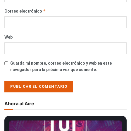
*
Correo electrónico
Web
Guarda mi nombre, correo electrónico y web en este
navegador para la próxima vez que comente.
Ahora al Aire