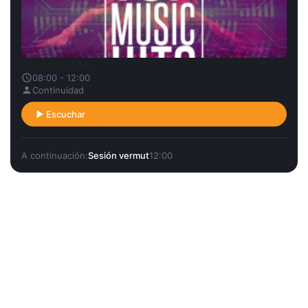
Fórmula Líder
08:00 - 12:00
Continuidad
Escuchar
A continuación:
Sesión vermut
12:00