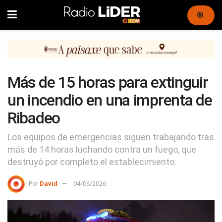
Más de 15 horas para extinguir
un incendio en una imprenta de
Ribadeo
Los equipos de emergencias siguen trabajando tras
más de 14 horas luchando contra un fuego, que
destruyó por completo el establecimiento.
Por
David
04/06/2026