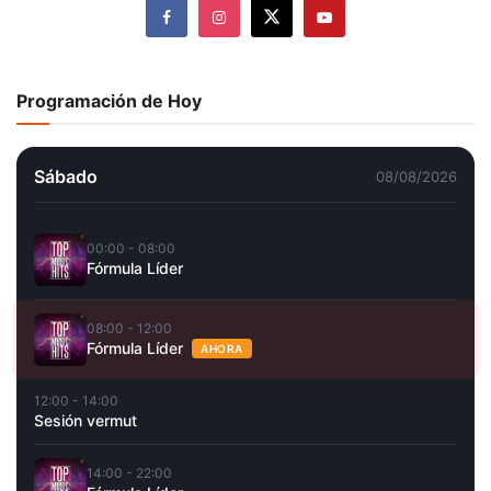
Programación de Hoy
Sábado
08/08/2026
00:00 - 08:00
Fórmula Líder
08:00 - 12:00
Fórmula Líder
AHORA
12:00 - 14:00
Sesión vermut
14:00 - 22:00