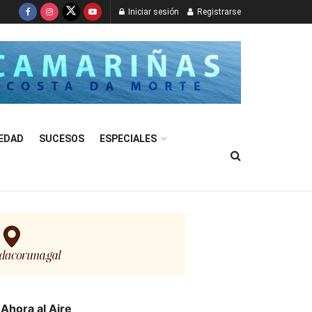
Iniciar sesión
Registrarse
EDAD
SUCESOS
ESPECIALES
Ahora al Aire