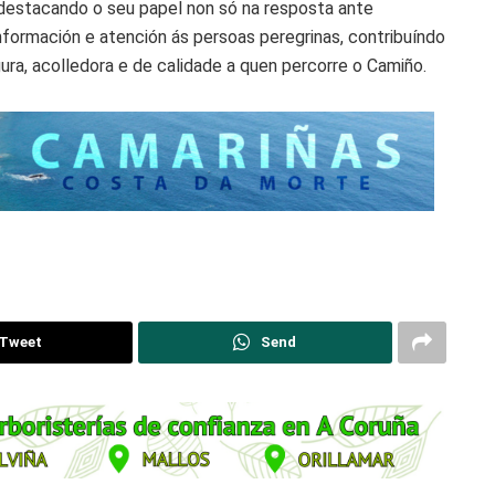
 destacando o seu papel non só na resposta ante
ormación e atención ás persoas peregrinas, contribuíndo
ura, acolledora e de calidade a quen percorre o Camiño.
Tweet
Send