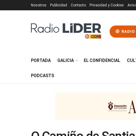
Nosotros
Publicidad
Contacto
Privacidad y Cookies
Avis
RADIO
PORTADA
GALICIA
EL CONFIDENCIAL
CUL
PODCASTS