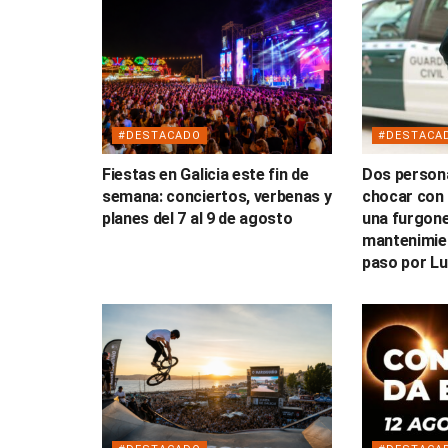
#DESTACADO
#DESTACA
Fiestas en Galicia este fin de
Dos persona
semana: conciertos, verbenas y
chocar con 
planes del 7 al 9 de agosto
una furgone
mantenimien
paso por L