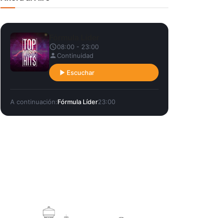
Fórmula Líder
08:00 - 23:00
Continuidad
Escuchar
A continuación:
Fórmula Líder
23:00