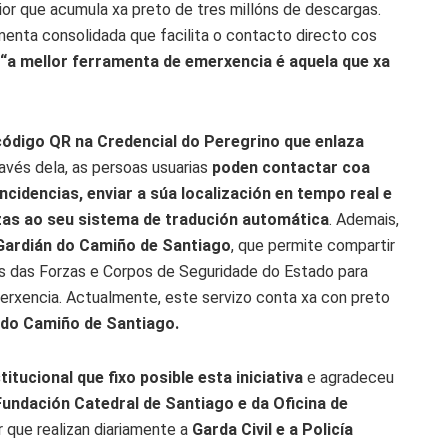
erior que acumula xa preto de tres millóns de descargas.
enta consolidada que facilita o contacto directo cos
“a mellor ferramenta de emerxencia é aquela que xa
código QR na Credencial do Peregrino que enlaza
ravés dela, as persoas usuarias
poden contactar coa
incidencias, enviar a súa localización en tempo real e
azas ao seu sistema de tradución automática
. Ademais,
Gardián do Camiño de Santiago
, que permite compartir
s das Forzas e Corpos de Seguridade do Estado para
merxencia. Actualmente, este servizo conta xa con preto
 do Camiño de Santiago.
itucional que fixo posible esta iniciativa
e agradeceu
Fundación Catedral de Santiago e da Oficina de
 que realizan diariamente a
Garda Civil e a Policía