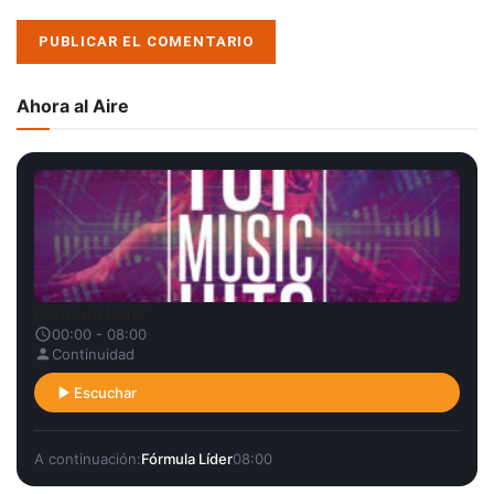
Ahora al Aire
Fórmula Líder
00:00 - 08:00
Continuidad
Escuchar
A continuación:
Fórmula Líder
08:00