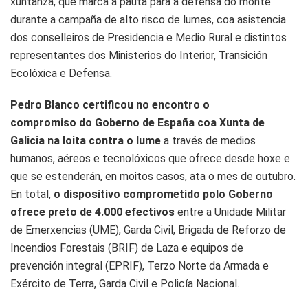
xuntanza, que marca a pauta para a defensa do monte
durante a campaña de alto risco de lumes, coa asistencia
dos conselleiros de Presidencia e Medio Rural e distintos
representantes dos Ministerios do Interior, Transición
Ecolóxica e Defensa.
Pedro Blanco certificou no encontro o
compromiso do Goberno de España coa Xunta de
Galicia na loita contra o lume
a través de medios
humanos, aéreos e tecnolóxicos que ofrece desde hoxe e
que se estenderán, en moitos casos, ata o mes de outubro.
En total,
o dispositivo comprometido polo Goberno
ofrece preto de 4.000 efectivos
entre a Unidade Militar
de Emerxencias (UME), Garda Civil, Brigada de Reforzo de
Incendios Forestais (BRIF) de Laza e equipos de
prevención integral (EPRIF), Terzo Norte da Armada e
Exército de Terra, Garda Civil e Policía Nacional.