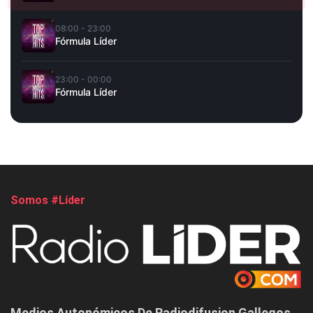
08:00 - 23:00
Fórmula Líder
23:00 - 00:00
Fórmula Líder
Somos #Líder
Medios Autonómicos De Radiodifusion Gallegos