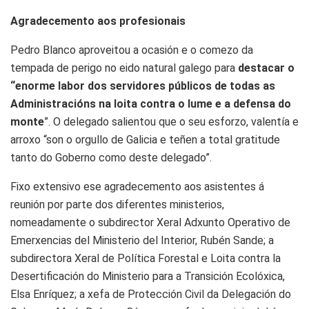
Agradecemento aos profesionais
Pedro Blanco aproveitou a ocasión e o comezo da
tempada de perigo no eido natural galego para
destacar o
“enorme labor dos servidores públicos de todas as
Administracións na loita contra o lume e a defensa do
monte
”. O delegado salientou que o seu esforzo, valentía e
arroxo “son o orgullo de Galicia e teñen a total gratitude
tanto do Goberno como deste delegado”.
Fixo extensivo ese agradecemento aos asistentes á
reunión por parte dos diferentes ministerios,
nomeadamente o subdirector Xeral Adxunto Operativo de
Emerxencias del Ministerio del Interior, Rubén Sande; a
subdirectora Xeral de Política Forestal e Loita contra la
Desertificación do Ministerio para a Transición Ecolóxica,
Elsa Enríquez; a xefa de Protección Civil da Delegación do