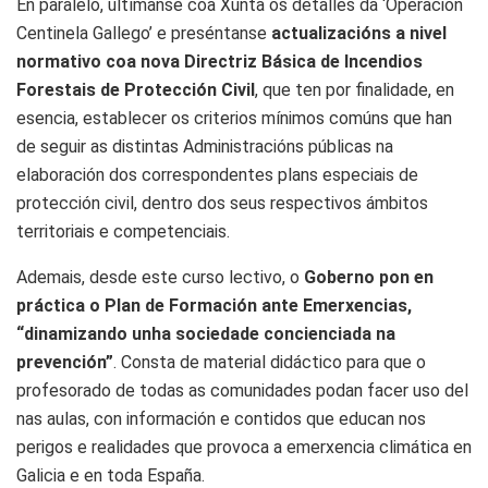
En paralelo, ultímanse coa Xunta os detalles da ‘Operación
Centinela Gallego’ e preséntanse
actualizacións a nivel
normativo coa nova Directriz Básica de Incendios
Forestais de Protección Civil
, que ten por finalidade, en
esencia, establecer os criterios mínimos comúns que han
de seguir as distintas Administracións públicas na
elaboración dos correspondentes plans especiais de
protección civil, dentro dos seus respectivos ámbitos
territoriais e competenciais.
Ademais, desde este curso lectivo, o
Goberno pon en
práctica o Plan de Formación ante Emerxencias,
“dinamizando unha sociedade concienciada na
prevención”
. Consta de material didáctico para que o
profesorado de todas as comunidades podan facer uso del
nas aulas, con información e contidos que educan nos
perigos e realidades que provoca a emerxencia climática en
Galicia e en toda España.