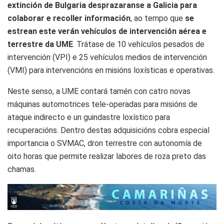
extinción de Bulgaria desprazaranse a Galicia para
colaborar e recoller información
, ao tempo que
se
estrean este verán vehículos de intervención aérea e
terrestre da UME
. Trátase de 10 vehículos pesados de
intervención (VPI) e 25 vehículos medios de intervención
(VMI) para intervencións en misións loxísticas e operativas.
Neste senso, a UME contará tamén con catro novas
máquinas automotrices tele-operadas para misións de
ataque indirecto e un guindastre loxístico para
recuperacións. Dentro destas adquisicións cobra especial
importancia o SVMAC, dron terrestre con autonomía de
oito horas que permite realizar labores de roza preto das
chamas.