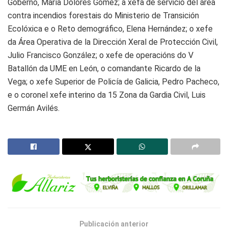
Goberno, María Dolores Gómez; a xefa de servicio del área
contra incendios forestais do Ministerio de Transición
Ecolóxica e o Reto demográfico, Elena Hernández; o xefe
da Área Operativa de la Dirección Xeral de Protección Civil,
Julio Francisco González; o xefe de operacións do V
Batallón da UME en León, o comandante Ricardo de la
Vega; o xefe Superior de Policía de Galicia, Pedro Pacheco,
e o coronel xefe interino da 15 Zona da Gardia Civil, Luis
Germán Avilés.
Publicación anterior