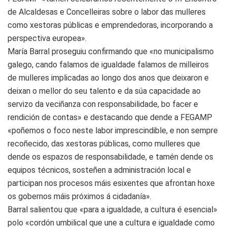
de Alcaldesas e Concelleiras sobre o labor das mulleres
como xestoras públicas e emprendedoras, incorporando a
perspectiva europea».
María Barral proseguiu confirmando que «no municipalismo
galego, cando falamos de igualdade falamos de milleiros
de mulleres implicadas ao longo dos anos que deixaron e
deixan o mellor do seu talento e da súa capacidade ao
servizo da veciñanza con responsabilidade, bo facer e
rendición de contas» e destacando que dende a FEGAMP
«poñemos o foco neste labor imprescindible, e non sempre
recoñecido, das xestoras públicas, como mulleres que
dende os espazos de responsabilidade, e tamén dende os
equipos técnicos, sosteñen a administración local e
participan nos procesos máis esixentes que afrontan hoxe
os gobernos máis próximos á cidadanía».
Barral salientou que «para a igualdade, a cultura é esencial»
polo «cordón umbilical que une a cultura e igualdade como