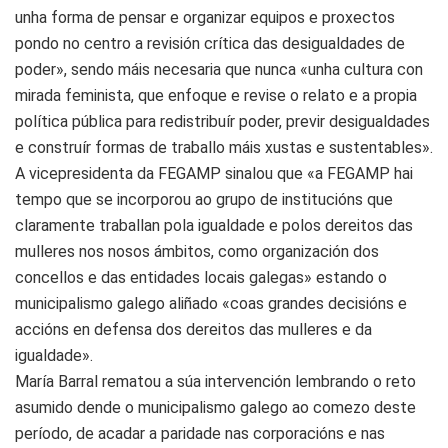
unha forma de pensar e organizar equipos e proxectos
pondo no centro a revisión crítica das desigualdades de
poder», sendo máis necesaria que nunca «unha cultura con
mirada feminista, que enfoque e revise o relato e a propia
política pública para redistribuír poder, previr desigualdades
e construír formas de traballo máis xustas e sustentables».
A vicepresidenta da FEGAMP sinalou que «a FEGAMP hai
tempo que se incorporou ao grupo de institucións que
claramente traballan pola igualdade e polos dereitos das
mulleres nos nosos ámbitos, como organización dos
concellos e das entidades locais galegas» estando o
municipalismo galego aliñado «coas grandes decisións e
accións en defensa dos dereitos das mulleres e da
igualdade».
María Barral rematou a súa intervención lembrando o reto
asumido dende o municipalismo galego ao comezo deste
período, de acadar a paridade nas corporacións e nas