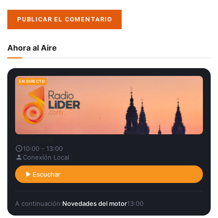
Ahora al Aire
EN DIRECTO
Líder local
10:00 - 13:00
Conexión Local
Escuchar
A continuación:
Novedades del motor
13:00