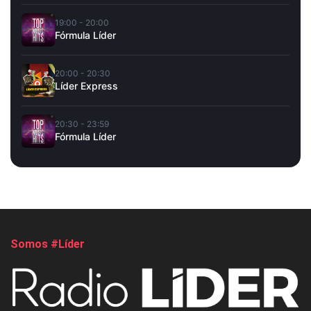
19:00 - 20:00
Fórmula Líder
20:00 - 20:30
Líder Express
20:30 - 23:59
Fórmula Líder
Somos #Líder