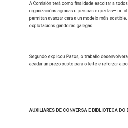
A Comisión terá como finalidade escoitar a todos
organizacións agrarias e persoas expertas— co o
permitan avanzar cara a un modelo máis sostible, 
explotacións gandeiras galegas.
Segundo explicou Pazos, o traballo desenvolveras
acadar un prezo xusto para o leite e reforzar a p
AUXILIARES DE CONVERSA E BIBLIOTECA DO 