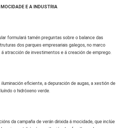
 MOCIDADE E A INDUSTRIA
ular formulará tamén preguntas sobre o balance das
struturas dos parques empresariais galegos, no marco
l, á atracción de investimentos e á creación de emprego.
luminación eficiente, a depuración de augas, a xestión de
cluíndo o hidróxeno verde.
ións da campaña de verán dirixida á mocidade, que inclúe