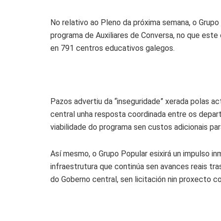
No relativo ao Pleno da próxima semana, o Grupo
programa de Auxiliares de Conversa, no que este 
en 791 centros educativos galegos.
Pazos advertiu da “inseguridade” xerada polas ac
central unha resposta coordinada entre os depar
viabilidade do programa sen custos adicionais para
Así mesmo, o Grupo Popular esixirá un impulso in
infraestrutura que continúa sen avances reais t
do Goberno central, sen licitación nin proxecto co