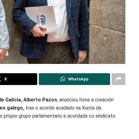
X
WhatsApp
e Galicia, Alberto Pazos
, anunciou hoxe a creación
eo galego,
tras o acordo acadado na Xunta de
lo propio grupo parlamentario e acordada co sindicato