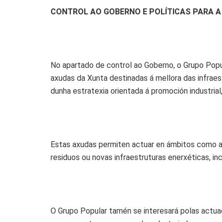
CONTROL AO GOBERNO E POLÍTICAS PARA A
No apartado de control ao Goberno, o Grupo Pop
axudas da Xunta destinadas á mellora das infrae
dunha estratexia orientada á promoción industria
Estas axudas permiten actuar en ámbitos como a i
residuos ou novas infraestruturas enerxéticas, in
O Grupo Popular tamén se interesará polas actuac