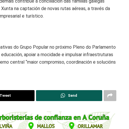
mais contribúe á conciliación das familias galegas
a Xunta na captación de novas rutas aéreas, a través da
presarial e turístico.
ciativas do Grupo Popular no próximo Pleno do Parlamento
a educación, apoiar a mocidade e impulsar infraestruturas
berno central “maior compromiso, coordinación e solucións
Tweet
Send