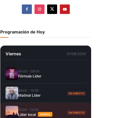
Programación de Hoy
Viernes
07/08/2026
00:00 - 08:00
Fórmula Líder
08:00 - 10:00
EN DIRECTO
Matinal Líder
10:00 - 13:00
EN DIRECTO
Líder local
AHORA