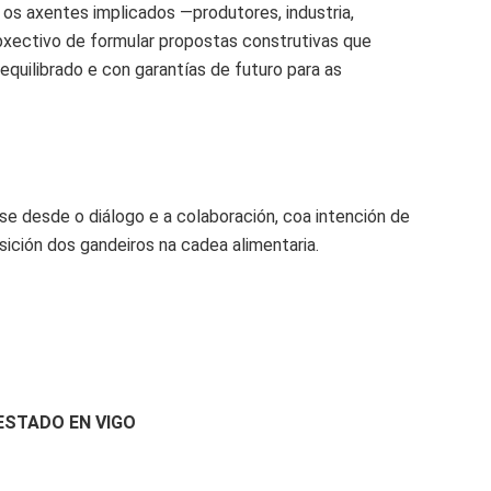
 os axentes implicados —produtores, industria,
bxectivo de formular propostas construtivas que
equilibrado e con garantías de futuro para as
e desde o diálogo e a colaboración, coa intención de
osición dos gandeiros na cadea alimentaria.
ESTADO EN VIGO