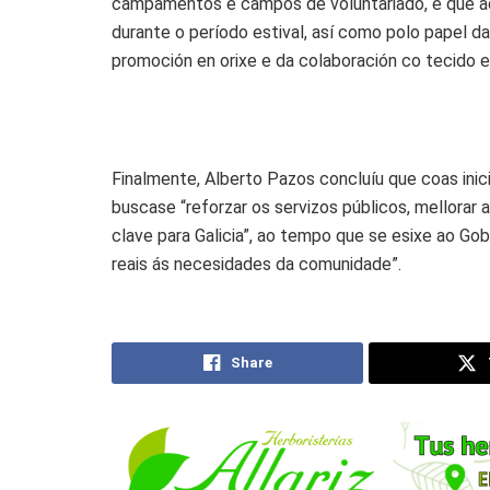
campamentos e campos de voluntariado, e que ade
durante o período estival, así como polo papel d
promoción en orixe e da colaboración co tecido em
Finalmente, Alberto Pazos concluíu que coas ini
buscase “reforzar os servizos públicos, mellorar 
clave para Galicia”, ao tempo que se esixe ao Go
reais ás necesidades da comunidade”.
Share