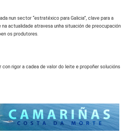
ada nun sector “estratéxico para Galicia”, clave para a
 que na actualidade atravesa unha situación de preocupación
ben os produtores.
 con rigor a cadea de valor do leite e propoñer solucións