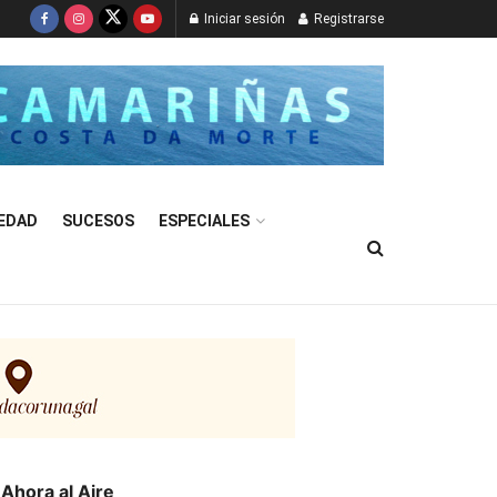
Iniciar sesión
Registrarse
EDAD
SUCESOS
ESPECIALES
Ahora al Aire