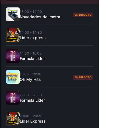
13:00 - 14:00
EN DIRECTO
Novedades del motor
14:00 - 14:30
Líder express
14:30 - 16:00
Fórmula Líder
16:00 - 19:00
EN DIRECTO
Oh My Hits
19:00 - 20:00
Fórmula Líder
20:00 - 20:30
Líder Express