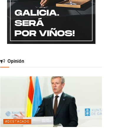
Opinión
#DESTACADO