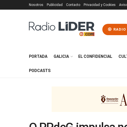
Nosotros
Publicidad
Contacto
Privacidad y Cookies
Avis
RADIO
PORTADA
GALICIA
EL CONFIDENCIAL
CUL
PODCASTS