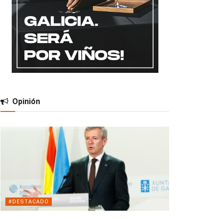
Opinión
#DESTACADO