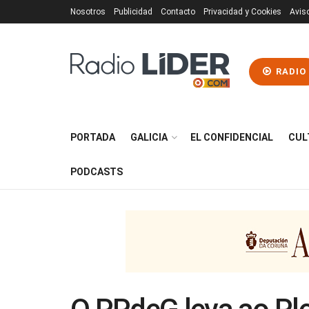
Nosotros
Publicidad
Contacto
Privacidad y Cookies
Avis
RADIO
PORTADA
GALICIA
EL CONFIDENCIAL
CUL
PODCASTS