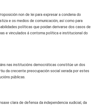
roposición non de lei para expresar a condena do
ustiza e os medios de comunicación, así como para
abilidades políticas que poidan derivarse dos casos de
s e vinculados á contorna política e institucional do
áns nas institucións democráticas constitúe un dos
rtiu da crecente preocupación social xerada por estes
ucións públicas.
saxe clara de defensa da independencia xudicial, da