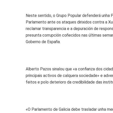
Neste sentido, o Grupo Popular defenderá unha P
Parlamento ante os ataques dirixidos contra a X
reclamar transparencia e a depuración de respons
presunta corrupción coñecidos nas últimas semana
Goberno de España.
Alberto Pazos sinalou que «a confianza dos cidad
principais activos de calquera sociedade» e adve
feitos e polo deterioro da credibilidade das instit
«O Parlamento de Galicia debe trasladar unha men