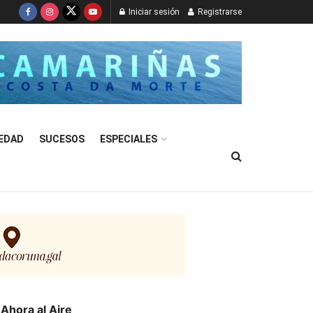
Iniciar sesión
Registrarse
EDAD
SUCESOS
ESPECIALES
Ahora al Aire