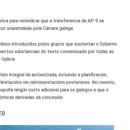
tiva para reivindicar que a transferencia da AP-9 se
or unanimidade pola Cámara galega.
bios introducidos polos grupos que sustentan o Goberno
spectos substanciais do texto consensuado por todas as
Galicia.
ón integral da autoestrada, incluíndo a planificación,
n limitacións nin reinterpretacións posteriores. Así mesmo,
supoña ningún custo adicional para os galegos e que o
ómicas derivadas da concesión.
TO