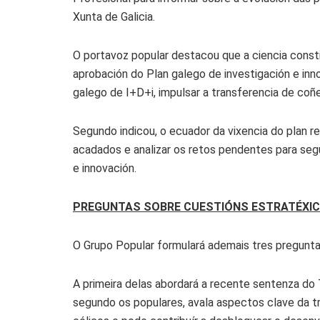
Xunta de Galicia.
O portavoz popular destacou que a ciencia consti
aprobación do Plan galego de investigación e inn
galego de I+D+i, impulsar a transferencia de co
Segundo indicou, o ecuador da vixencia do plan r
acadados e analizar os retos pendentes para segu
e innovación.
PREGUNTAS SOBRE CUESTIÓNS ESTRATÉXIC
O Grupo Popular formulará ademais tres preguntas
A primeira delas abordará a recente sentenza do 
segundo os populares, avala aspectos clave da t