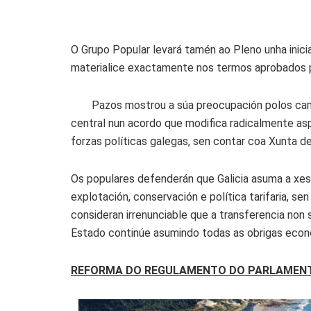
O Grupo Popular levará tamén ao Pleno unha inicia
materialice exactamente nos termos aprobados p
Pazos mostrou a súa preocupación polos cam
central nun acordo que modifica radicalmente a
forzas políticas galegas, sen contar coa Xunta de 
Os populares defenderán que Galicia asuma a xesti
explotación, conservación e política tarifaria, se
consideran irrenunciable que a transferencia non 
Estado continúe asumindo todas as obrigas econ
REFORMA DO REGULAMENTO DO PARLAMEN