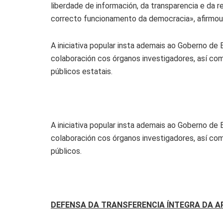
liberdade de información, da transparencia e da re
correcto funcionamento da democracia», afirmou
A iniciativa popular insta ademais ao Goberno de 
colaboración cos órganos investigadores, así como
públicos estatais.
A iniciativa popular insta ademais ao Goberno de 
colaboración cos órganos investigadores, así como
públicos.
DEFENSA DA TRANSFERENCIA ÍNTEGRA DA A