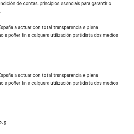
ndición de contas, principios esenciais para garantir o
.
España a actuar con total transparencia e plena
 a poñer fin a calquera utilización partidista dos medios
España a actuar con total transparencia e plena
 a poñer fin a calquera utilización partidista dos medios
P-9