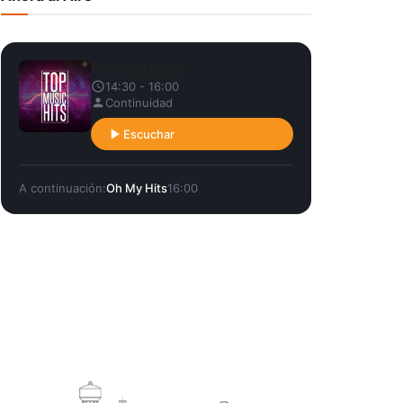
Fórmula Líder
14:30 - 16:00
Continuidad
Escuchar
A continuación:
Oh My Hits
16:00