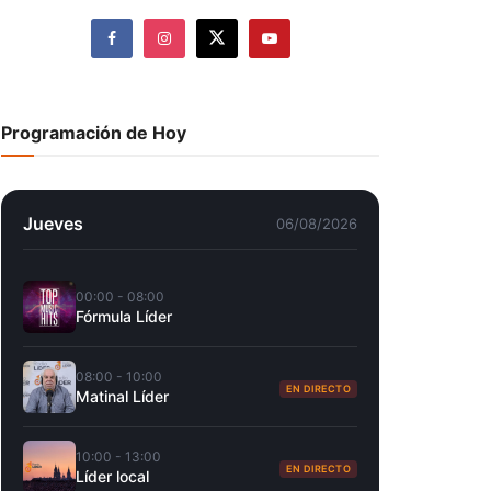
Programación de Hoy
Jueves
06/08/2026
00:00 - 08:00
Fórmula Líder
08:00 - 10:00
EN DIRECTO
Matinal Líder
10:00 - 13:00
EN DIRECTO
Líder local