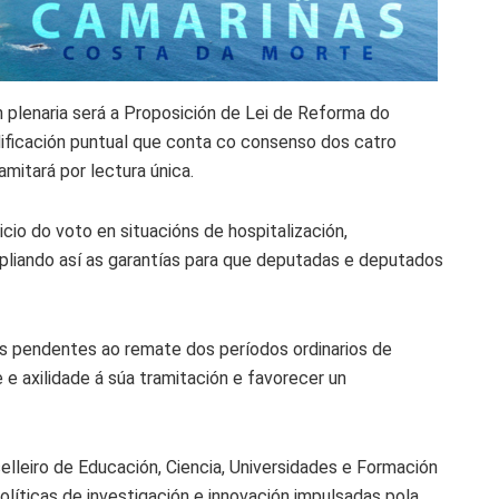
n plenaria será a Proposición de Lei de Reforma do
ificación puntual que conta co consenso dos catro
mitará por lectura única.
cio do voto en situacións de hospitalización,
pliando así as garantías para que deputadas e deputados
is pendentes ao remate dos períodos ordinarios de
 e axilidade á súa tramitación e favorecer un
lleiro de Educación, Ciencia, Universidades e Formación
olíticas de investigación e innovación impulsadas pola