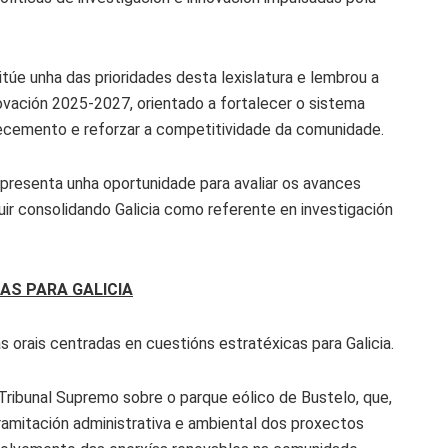
túe unha das prioridades desta lexislatura e lembrou a
ovación 2025-2027, orientado a fortalecer o sistema
ñecemento e reforzar a competitividade da comunidade.
epresenta unha oportunidade para avaliar os avances
ir consolidando Galicia como referente en investigación
AS PARA GALICIA
 orais centradas en cuestións estratéxicas para Galicia.
Tribunal Supremo sobre o parque eólico de Bustelo, que,
ramitación administrativa e ambiental dos proxectos