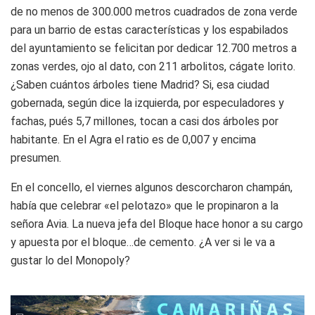
de no menos de 300.000 metros cuadrados de zona verde
para un barrio de estas características y los espabilados
del ayuntamiento se felicitan por dedicar 12.700 metros a
zonas verdes, ojo al dato, con 211 arbolitos, cágate lorito.
¿Saben cuántos árboles tiene Madrid? Si, esa ciudad
gobernada, según dice la izquierda, por especuladores y
fachas, pués 5,7 millones, tocan a casi dos árboles por
habitante. En el Agra el ratio es de 0,007 y encima
presumen.
En el concello, el viernes algunos descorcharon champán,
había que celebrar «el pelotazo» que le propinaron a la
señora Avia. La nueva jefa del Bloque hace honor a su cargo
y apuesta por el bloque…de cemento. ¿A ver si le va a
gustar lo del Monopoly?