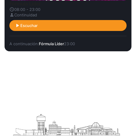
Fórmula Líder
08:00 - 23:00
Continuidad
Escuchar
A continuación:
Fórmula Líder
23:00