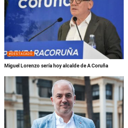
#DESTACADO
Miguel Lorenzo sería hoy alcalde de A Coruña