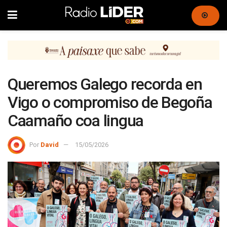
Queremos Galego recorda en
Vigo o compromiso de Begoña
Caamaño coa lingua
Por
David
15/05/2026