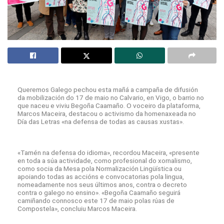
Queremos Galego pechou esta mañá a campaña de difusión
da mobilización do 17 de maio no Calvario, en Vigo, o barrio no
que naceu e viviu Begoña Caamaño. O voceiro da plataforma,
Marcos Maceira, destacou o activismo da homenaxeada no
Día das Letras «na defensa de todas as causas xustas».
«Tamén na defensa do idioma», recordou Maceira, «presente
en toda a súa actividade, como profesional do xornalismo,
como socia da Mesa pola Normalización Lingüística ou
apoiando todas as accións e convocatorias pola lingua,
nomeadamente nos seus últimos anos, contra o decreto
contra o galego no ensino». «Begoña Caamaño seguirá
camiñando connosco este 17 de maio polas rúas de
Compostela», concluiu Marcos Maceira.