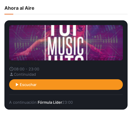
Ahora al Aire
Fórmula Líder
08:00 - 23:00
Continuidad
Escuchar
A continuación:
Fórmula Líder
23:00