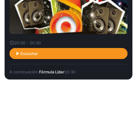
Líder Express
20:00 - 20:30
Escuchar
A continuación:
Fórmula Líder
20:30