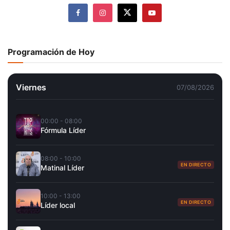
Programación de Hoy
Viernes
07/08/2026
00:00 - 08:00
Fórmula Líder
08:00 - 10:00
EN DIRECTO
Matinal Líder
10:00 - 13:00
EN DIRECTO
Líder local