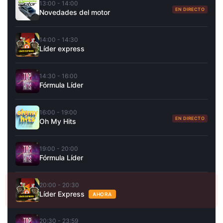
13:00 - 14:00
EN DIRECTO
Novedades del motor
14:00 - 14:30
Líder express
14:30 - 16:00
Fórmula Líder
16:00 - 19:00
EN DIRECTO
Oh My Hits
19:00 - 20:00
Fórmula Líder
20:00 - 20:30
Líder Express
AHORA
20:30 - 23:59