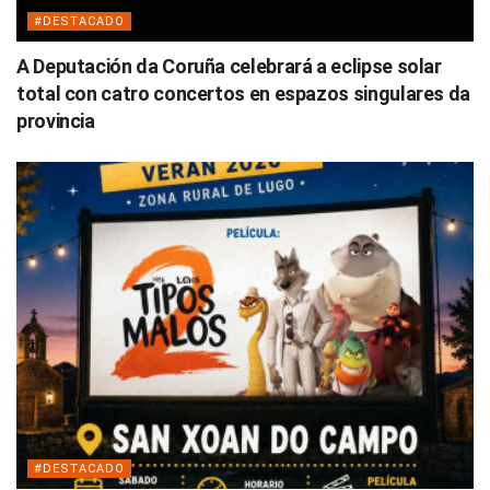
#DESTACADO
A Deputación da Coruña celebrará a eclipse solar
total con catro concertos en espazos singulares da
provincia
#DESTACADO