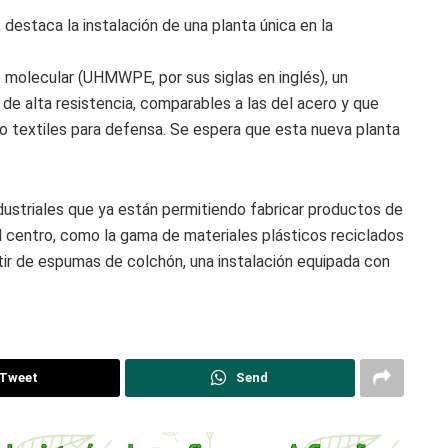
destaca la instalación de una planta única en la
so molecular (UHMWPE, por sus siglas en inglés), un
e alta resistencia, comparables a las del acero y que
s o textiles para defensa. Se espera que esta nueva planta
ustriales que ya están permitiendo fabricar productos de
el centro, como la gama de materiales plásticos reciclados
rtir de espumas de colchón, una instalación equipada con
Tweet
Send