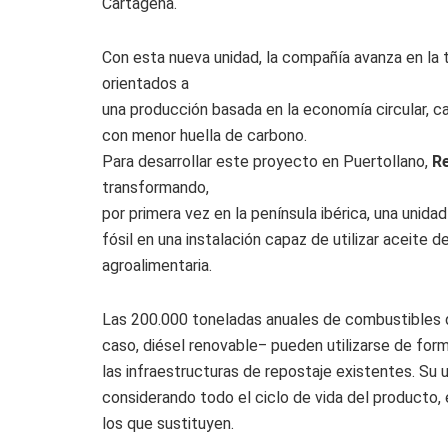
Cartagena.
Con esta nueva unidad, la compañía avanza en la 
orientados a
una producción basada en la economía circular, 
con menor huella de carbono.
Para desarrollar este proyecto en Puertollano,
Re
transformando,
por primera vez en la península ibérica, una unida
fósil en una instalación capaz de utilizar aceite d
agroalimentaria.
Las 200.000 toneladas anuales de combustibles d
caso, diésel renovable‒ pueden utilizarse de fo
las infraestructuras de repostaje existentes. Su 
considerando todo el ciclo de vida del producto
los que sustituyen.