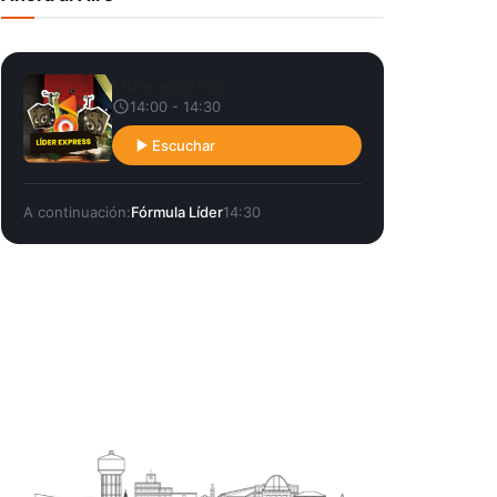
Líder express
14:00 - 14:30
Escuchar
A continuación:
Fórmula Líder
14:30