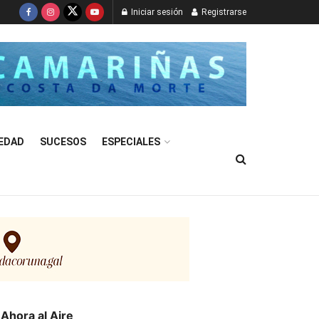
Iniciar sesión
Registrarse
EDAD
SUCESOS
ESPECIALES
Ahora al Aire