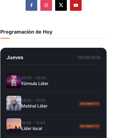
Programación de Hoy
Jueves
06/08/2026
00:00 - 08:00
Fórmula Líder
08:00 - 10:00
EN DIRECTO
Matinal Líder
10:00 - 13:00
EN DIRECTO
Líder local