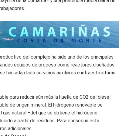
mayoría de la comarca‒ y una presencia media diaria de
rabajadores.
roductivo del complejo ha sido uno de los principales
o grandes equipos de proceso como reactores diseñados
e han adaptado servicios auxiliares e infraestructuras
able para reducir aún más la huella de CO2 del diésel
le de origen mineral. El hidrógeno renovable se
el gas natural ‒del que se obtiene el hidrógeno
ucido a partir de residuos. Para conseguir esta
ros adicionales.