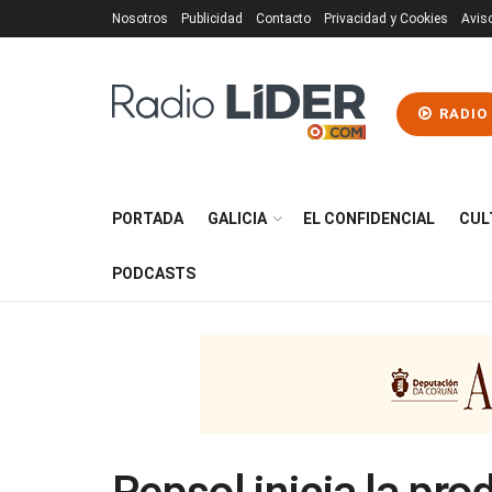
Nosotros
Publicidad
Contacto
Privacidad y Cookies
Avis
RADIO
PORTADA
GALICIA
EL CONFIDENCIAL
CUL
PODCASTS