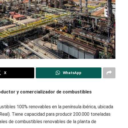
X
WhatsApp
oductor y comercializador de combustibles
tibles 100% renovables en la península ibérica, ubicada
 Real). Tiene capacidad para producir 200.000 toneladas
ales de combustibles renovables de la planta de