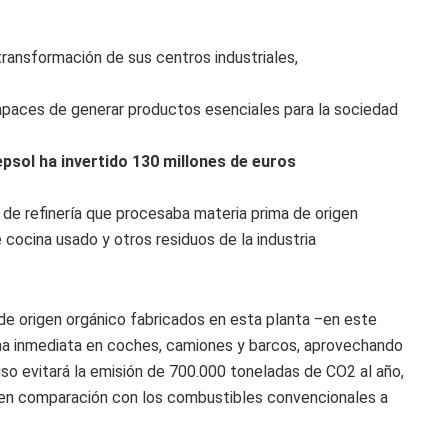
transformación de sus centros industriales,
capaces de generar productos esenciales para la sociedad
psol ha invertido 130 millones de euros
d de refinería que procesaba materia prima de origen
e cocina usado y otros residuos de la industria
e origen orgánico fabricados en esta planta ‒en este
rma inmediata en coches, camiones y barcos, aprovechando
uso evitará la emisión de 700.000 toneladas de CO2 al año,
, en comparación con los combustibles convencionales a