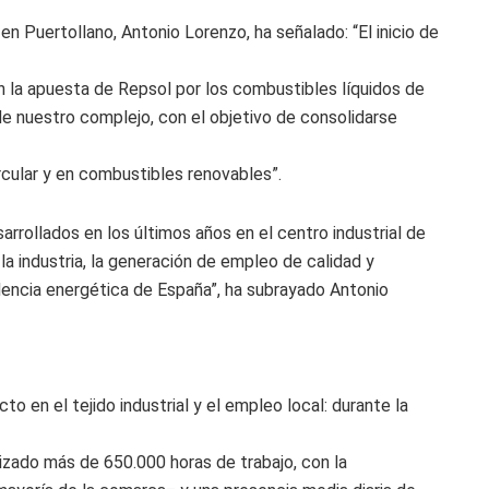
en Puertollano, Antonio Lorenzo, ha señalado: “El inicio de
 la apuesta de Repsol por los combustibles líquidos de
de nuestro complejo, con el objetivo de consolidarse
rcular y en combustibles renovables”.
rrollados en los últimos años en el centro industrial de
la industria, la generación de empleo de calidad y
dencia energética de España”, ha subrayado Antonio
to en el tejido industrial y el empleo local: durante la
izado más de 650.000 horas de trabajo, con la