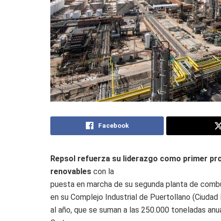
Facebook
Repsol refuerza su liderazgo como primer pr
renovables
con la
puesta en marcha de su segunda planta de combus
en su Complejo Industrial de Puertollano (Ciudad
al año, que se suman a las 250.000 toneladas anu