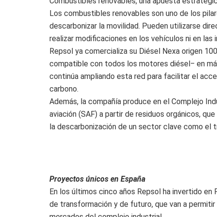
Combustibles renovables, una apuesta estratégi
Los combustibles renovables son uno de los pilar
descarbonizar la movilidad. Pueden utilizarse di
realizar modificaciones en los vehículos ni en las 
Repsol ya comercializa su Diésel Nexa origen 10
compatible con todos los motores diésel‒ en más
continúa ampliando esta red para facilitar el acc
carbono.
Además, la compañía produce en el Complejo Indu
aviación (SAF) a partir de residuos orgánicos, que 
la descarbonización de un sector clave como el t
Proyectos únicos en España
En los últimos cinco años Repsol ha invertido en
de transformación y de futuro, que van a permitir
mercados del complejo industrial.