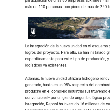
participación de unas 80 empresas auxiliares ‒la 
más de 110 personas, con picos de más de 250 t
La integración de la nueva unidad en el esquema p
logros del proyecto. Para ello, se han instalad
específicamente para este tipo de producción, y s
logísticas ya existentes.
Además, la nueva unidad utilizará hidrógeno renov
generado, hasta en un 98% respecto del combustib
producirá en el complejo industrial sustituyendo 
convencional‒ por un gas de origen biológico prod
integración, Repsol ha invertido 16 millones de eu