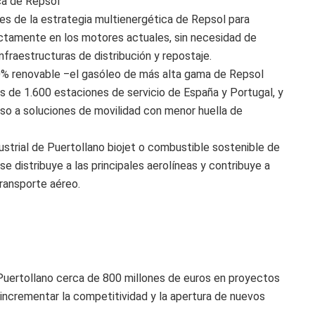
ca de Repsol
es de la estrategia multienergética de Repsol para
rectamente en los motores actuales, sin necesidad de
infraestructuras de distribución y repostaje.
0% renovable ‒el gasóleo de más alta gama de Repsol
 de 1.600 estaciones de servicio de España y Portugal, y
eso a soluciones de movilidad con menor huella de
strial de Puertollano biojet o combustible sostenible de
se distribuye a las principales aerolíneas y contribuye a
ransporte aéreo.
 Puertollano cerca de 800 millones de euros en proyectos
 incrementar la competitividad y la apertura de nuevos