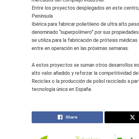
Entre los proyectos desplegados en este centro, 
Península
Ibérica para fabricar polietileno de ultra alto pe
denominado “superpolímero” por sus propiedades d
se utiliza para la fabricación de prótesis médica
entre en operación en las próximas semanas.
A estos proyectos se suman otros desarrollos ind
alto valor añadido y reforzar la competitividad d
Reciclex o la producción de poliol reciclado a pa
tecnología única en España.
Share