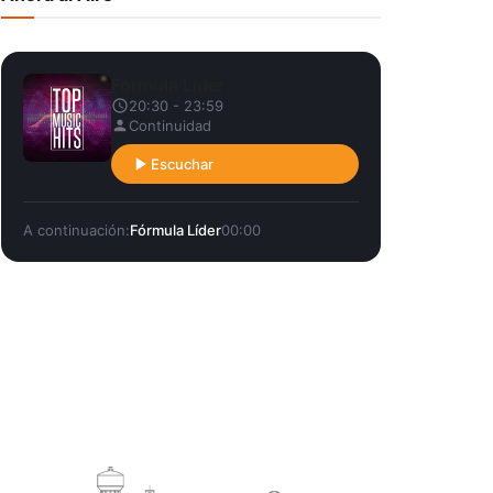
Fórmula Líder
20:30 - 23:59
Continuidad
Escuchar
A continuación:
Fórmula Líder
00:00