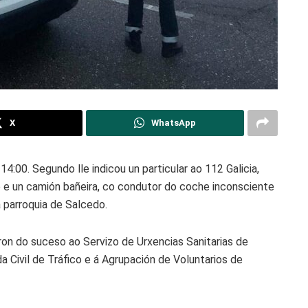
X
WhatsApp
4:00. Segundo lle indicou un particular ao 112 Galicia,
mo e un camión bañeira, co condutor do coche inconsciente
a parroquia de Salcedo.
ron do suceso ao Servizo de Urxencias Sanitarias de
 Civil de Tráfico e á Agrupación de Voluntarios de