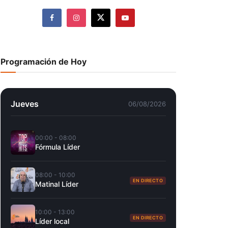
Programación de Hoy
Jueves
06/08/2026
00:00 - 08:00
Fórmula Líder
08:00 - 10:00
EN DIRECTO
Matinal Líder
10:00 - 13:00
EN DIRECTO
Líder local