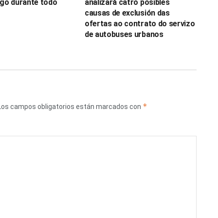
ugo durante todo
analizará catro posibles
causas de exclusión das
ofertas ao contrato do servizo
de autobuses urbanos
*
Los campos obligatorios están marcados con