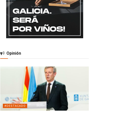
Opinión
#DESTACADO