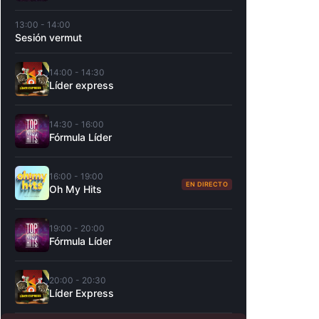
13:00 - 14:00
Sesión vermut
14:00 - 14:30
Líder express
14:30 - 16:00
Fórmula Líder
16:00 - 19:00
EN DIRECTO
Oh My Hits
19:00 - 20:00
Fórmula Líder
20:00 - 20:30
Líder Express