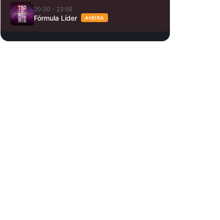
20:30 - 23:59
Fórmula Líder
AHORA