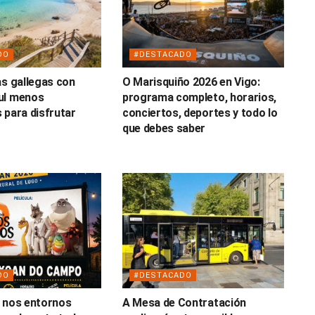
DO
#DESTACADO
as gallegas con
O Marisquiño 2026 en Vigo:
ul menos
programa completo, horarios,
 para disfrutar
conciertos, deportes y todo lo
o
que debes saber
DO
#DESTACADO
 nos entornos
A Mesa de Contratación