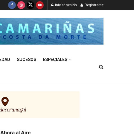
Iniciar sesión
Registrarse
EDAD
SUCESOS
ESPECIALES
Ahora al Aire