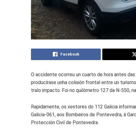
Facebook
O accidente ocorreu un cuarto de hora antes das 1
producírase unha colisión frontal entre un turis
tralo impacto. Foi no quilómetro 127 da N-550, n
Rapidamente, os xestores do 112 Galicia informa
Galicia-061, aos Bombeiros de Pontevedra, á Garda
Protección Civil de Pontevedra.