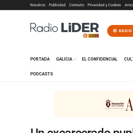
Nosotros
Publicidad
Contacto
Privacidad y Cookies
Avis
RADIO
PORTADA
GALICIA
EL CONFIDENCIAL
CUL
PODCASTS