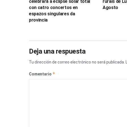
celebrará a eclipse solar total
rurais de L
con catro concertos en
Agosto
espazos singulares da
provincia
Deja una respuesta
Tu dirección de correo electrónico no será publicada.
*
Comentario