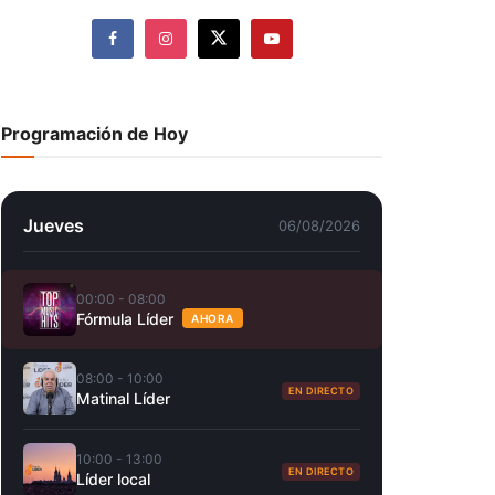
Programación de Hoy
Jueves
06/08/2026
00:00 - 08:00
Fórmula Líder
AHORA
08:00 - 10:00
EN DIRECTO
Matinal Líder
10:00 - 13:00
EN DIRECTO
Líder local