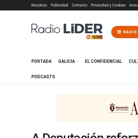
Nosotros
Publicidad
Contacto
Privacidad y Cookies
Avis
RADIO
PORTADA
GALICIA
EL CONFIDENCIAL
CUL
PODCASTS