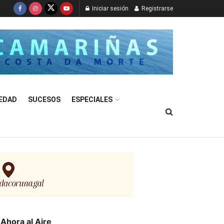
Iniciar sesión
Registrarse
EDAD
SUCESOS
ESPECIALES
Ahora al Aire