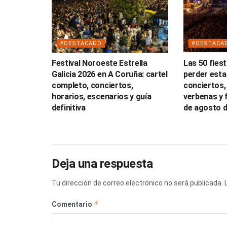
#DESTACADO
#DESTACA
Festival Noroeste Estrella
Las 50 fies
Galicia 2026 en A Coruña: cartel
perder esta
completo, conciertos,
conciertos,
horarios, escenarios y guía
verbenas y f
definitiva
de agosto 
Deja una respuesta
Tu dirección de correo electrónico no será publicada.
*
Comentario