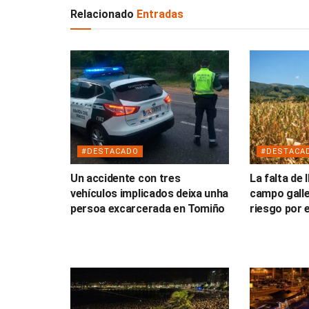
Relacionado
Entradas
#DESTACADO
#DESTACA
Un accidente con tres
La falta de 
vehículos implicados deixa unha
campo galle
persoa excarcerada en Tomiño
riesgo por e