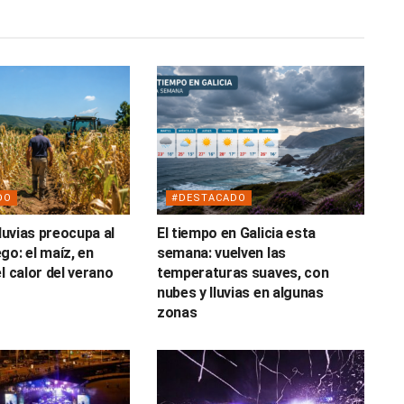
DO
#DESTACADO
lluvias preocupa al
El tiempo en Galicia esta
go: el maíz, en
semana: vuelven las
l calor del verano
temperaturas suaves, con
nubes y lluvias en algunas
zonas