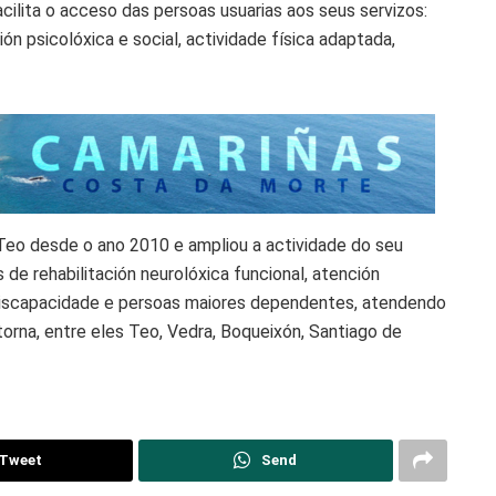
cilita o acceso das persoas usuarias aos seus servizos:
ión psicolóxica e social, actividade física adaptada,
 Teo desde o ano 2010 e ampliou a actividade do seu
 de rehabilitación neurolóxica funcional, atención
 discapacidade e persoas maiores dependentes, atendendo
torna, entre eles Teo, Vedra, Boqueixón, Santiago de
Tweet
Send