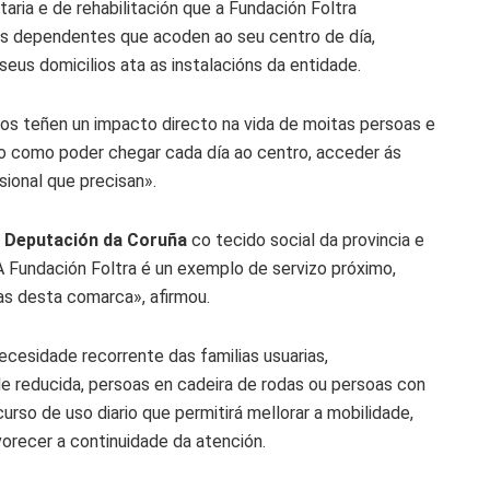
taria e de rehabilitación que a Fundación Foltra
as dependentes que acoden ao seu centro de día,
eus domicilios ata as instalacións da entidade.
ios teñen un impacto directo na vida de moitas persoas e
co como poder chegar cada día ao centro, acceder ás
esional que precisan».
a
Deputación da Coruña
co tecido social da provincia e
«A Fundación Foltra é un exemplo de servizo próximo,
ias desta comarca», afirmou.
cesidade recorrente das familias usuarias,
 reducida, persoas en cadeira de rodas ou persoas con
urso de uso diario que permitirá mellorar a mobilidade,
vorecer a continuidade da atención.