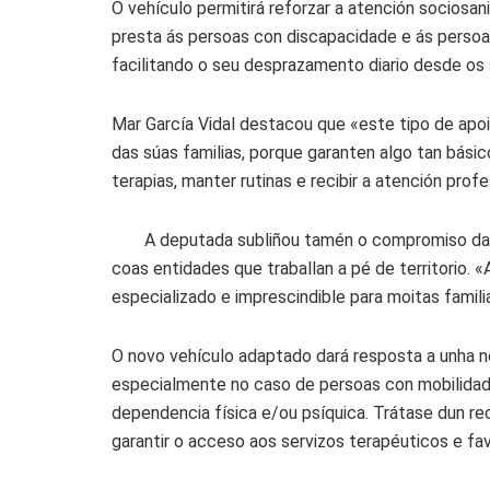
O vehículo permitirá reforzar a atención sociosani
presta ás persoas con discapacidade e ás perso
facilitando o seu desprazamento diario desde os s
Mar García Vidal destacou que «este tipo de apo
das súas familias, porque garanten algo tan bási
terapias, manter rutinas e recibir a atención prof
A deputada subliñou tamén o compromiso d
coas entidades que traballan a pé de territorio. 
especializado e imprescindible para moitas famil
O novo vehículo adaptado dará resposta a unha ne
especialmente no caso de persoas con mobilidade
dependencia física e/ou psíquica. Trátase dun rec
garantir o acceso aos servizos terapéuticos e fa