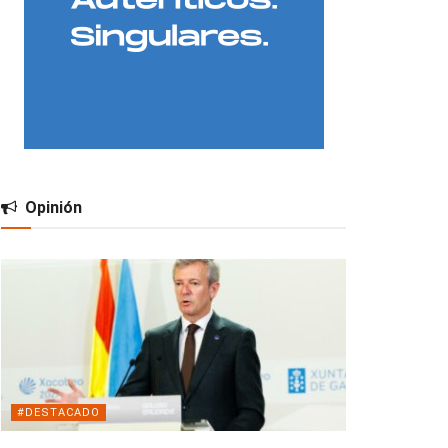
Opinión
#DESTACADO