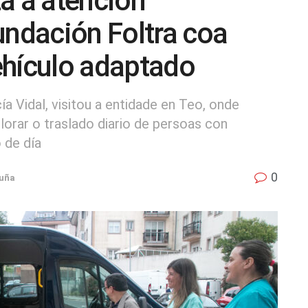
a a atención
undación Foltra coa
ehículo adaptado
ía Vidal, visitou a entidade en Teo, onde
lorar o traslado diario de persoas con
 de día
0
uña