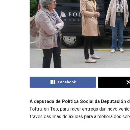
Facebook
A deputada de Política Social da Deputación d
Foltra, en Teo, para facer entrega dun novo vehíc
través das liñas de axudas para a mellora dos ser