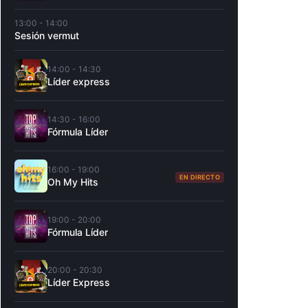
13:00 - 14:00
Sesión vermut
14:00 - 14:30
Líder express
14:30 - 16:00
Fórmula Líder
16:00 - 19:00
EN DIRECTO
Oh My Hits
19:00 - 20:00
Fórmula Líder
20:00 - 20:30
Líder Express