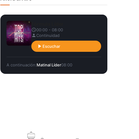
Fórmula Líder
00:00 - 08:00
Continuidad
Escuchar
A continuación:
Matinal Líder
08:00