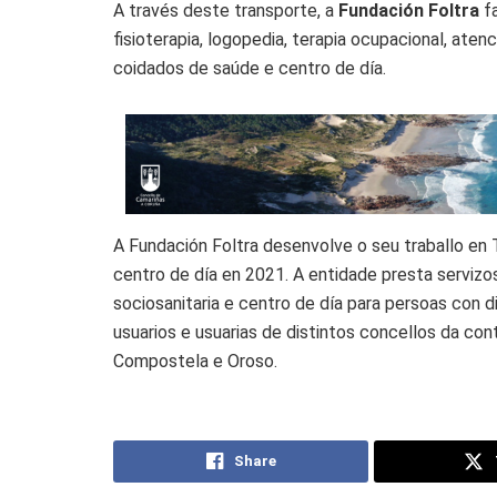
A través deste transporte, a
Fundación Foltra
fa
fisioterapia, logopedia, terapia ocupacional, atenc
coidados de saúde e centro de día.
A Fundación Foltra desenvolve o seu traballo en
centro de día en 2021. A entidade presta servizos
sociosanitaria e centro de día para persoas con
usuarios e usuarias de distintos concellos da con
Compostela e Oroso.
Share