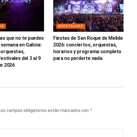
DO
#DESTACADO
tas que no te puedes
Fiestas de San Roque de Melide
 semana en Galicia:
2026: conciertos, orquestas,
 orquestas,
horarios y programa completo
estivales del 3 al 9
para no perderte nada
de 2026
*
Los campos obligatorios están marcados con