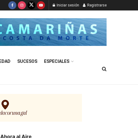
Iniciar sesión
Registrarse
EDAD
SUCESOS
ESPECIALES
Ahora al Aire