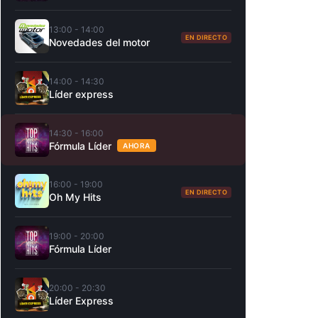
13:00 - 14:00
EN DIRECTO
Novedades del motor
14:00 - 14:30
Líder express
14:30 - 16:00
Fórmula Líder
AHORA
16:00 - 19:00
EN DIRECTO
Oh My Hits
19:00 - 20:00
Fórmula Líder
20:00 - 20:30
Líder Express