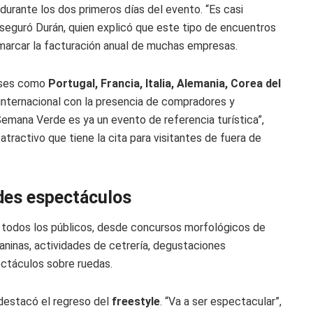
 durante los dos primeros días del evento. “Es casi
aseguró Durán, quien explicó que este tipo de encuentros
marcar la facturación anual de muchas empresas.
aíses como
Portugal, Francia, Italia, Alemania, Corea del
 internacional con la presencia de compradores y
emana Verde es ya un evento de referencia turística”,
tractivo que tiene la cita para visitantes de fuera de
des espectáculos
a todos los públicos, desde concursos morfológicos de
ninas, actividades de cetrería, degustaciones
ctáculos sobre ruedas.
destacó el regreso del
freestyle
. “Va a ser espectacular”,