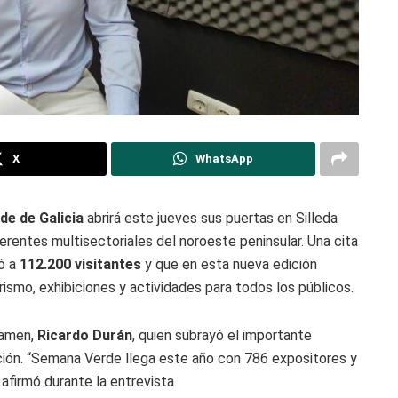
X
WhatsApp
de de Galicia
abrirá este jueves sus puertas en Silleda
erentes multisectoriales del noroeste peninsular. Una cita
ió a
112.200 visitantes
y que en esta nueva edición
rismo, exhibiciones y actividades para todos los públicos.
tamen,
Ricardo Durán
, quien subrayó el importante
ción. “Semana Verde llega este año con 786 expositores y
afirmó durante la entrevista.