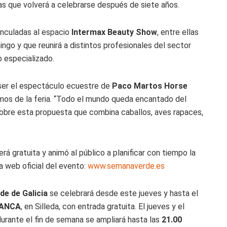
as que volverá a celebrarse después de siete años.
inculadas al espacio
Intermax Beauty Show
, entre ellas
ngo y que reunirá a distintos profesionales del sector
o especializado.
ser el espectáculo ecuestre de
Paco Martos Horse
amos de la feria. “Todo el mundo queda encantado del
sobre esta propuesta que combina caballos, aves rapaces,
á gratuita y animó al público a planificar con tiempo la
a web oficial del evento:
www.semanaverde.es
de de Galicia
se celebrará desde este jueves y hasta el
ABANCA
, en Silleda, con entrada gratuita. El jueves y el
urante el fin de semana se ampliará hasta las
21.00