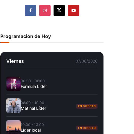
Programación de Hoy
Viernes
07/08/2026
00:00 - 08:00
Fórmula Líder
08:00 - 10:00
EN DIRECTO
Matinal Líder
10:00 - 13:00
EN DIRECTO
Líder local