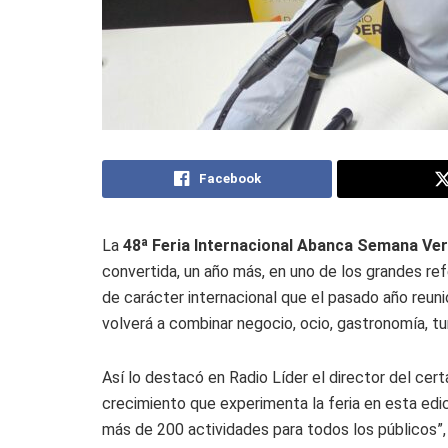
Facebook
La
48ª Feria Internacional Abanca Semana Ver
convertida, un año más, en uno de los grandes ref
de carácter internacional que el pasado año reun
volverá a combinar negocio, ocio, gastronomía, tu
Así lo destacó en Radio Líder el director del cer
crecimiento que experimenta la feria en esta edi
más de 200 actividades para todos los públicos”, 