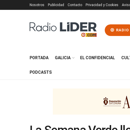
Nosotros
Publicidad
Contacto
Privacidad y Cookies
Avis
RADIO
PORTADA
GALICIA
EL CONFIDENCIAL
CUL
PODCASTS