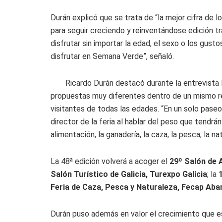
Durán explicó que se trata de “la mejor cifra de l
para seguir creciendo y reinventándose edición tr
disfrutar sin importar la edad, el sexo o los gust
disfrutar en Semana Verde”, señaló.
Ricardo Durán destacó durante la entrevista
propuestas muy diferentes dentro de un mismo rec
visitantes de todas las edades. “En un solo paseo 
director de la feria al hablar del peso que tendrá
alimentación, la ganadería, la caza, la pesca, la na
La 48ª edición volverá a acoger el
29º Salón de 
Salón Turístico de Galicia, Turexpo Galicia
; la
Feria de Caza, Pesca y Naturaleza, Fecap Aba
Durán puso además en valor el crecimiento que e