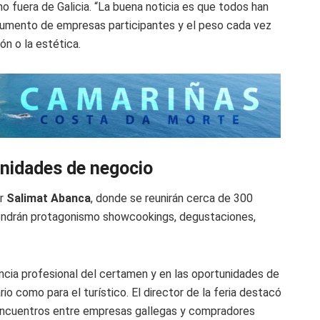
o fuera de Galicia. “La buena noticia es que todos han
aumento de empresas participantes y el peso cada vez
ón o la estética.
nidades de negocio
er
Salimat Abanca
, donde se reunirán cerca de 300
tendrán protagonismo showcookings, degustaciones,
ncia profesional del certamen y en las oportunidades de
o como para el turístico. El director de la feria destacó
 encuentros entre empresas gallegas y compradores