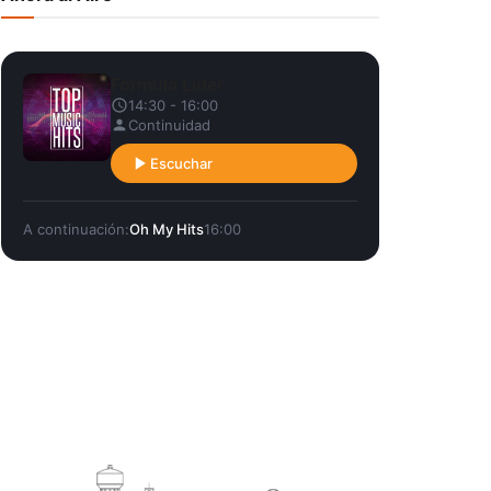
Fórmula Líder
14:30 - 16:00
Continuidad
Escuchar
A continuación:
Oh My Hits
16:00