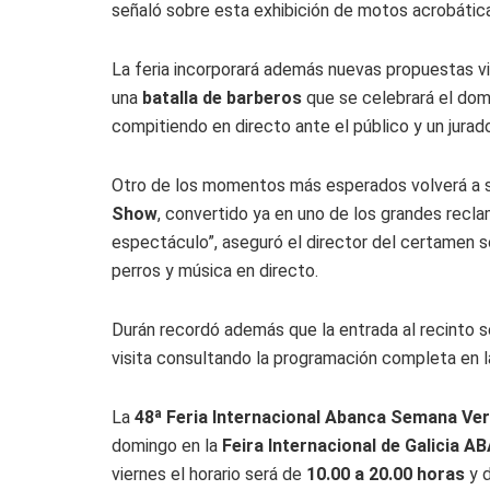
señaló sobre esta exhibición de motos acrobátic
La feria incorporará además nuevas propuestas v
una
batalla de barberos
que se celebrará el domi
compitiendo en directo ante el público y un jurad
Otro de los momentos más esperados volverá a 
Show
, convertido ya en uno de los grandes recl
espectáculo”, aseguró el director del certamen 
perros y música en directo.
Durán recordó además que la entrada al recinto ser
visita consultando la programación completa en l
La
48ª Feria Internacional Abanca Semana Ver
domingo en la
Feira Internacional de Galicia 
viernes el horario será de
10.00 a 20.00 horas
y d