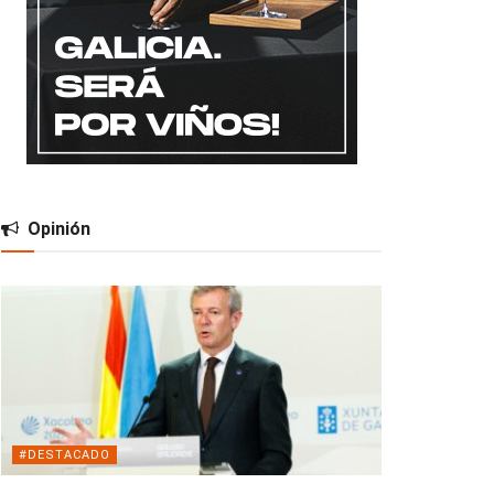
Opinión
#DESTACADO