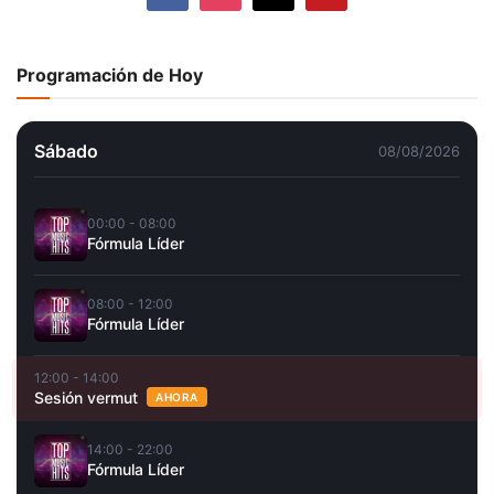
Programación de Hoy
Sábado
08/08/2026
00:00 - 08:00
Fórmula Líder
08:00 - 12:00
Fórmula Líder
12:00 - 14:00
Sesión vermut
AHORA
14:00 - 22:00
Fórmula Líder