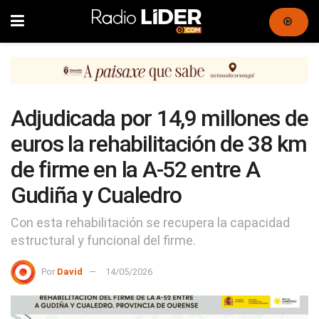
Adjudicada por 14,9 millones de
euros la rehabilitación de 38 km
de firme en la A-52 entre A
Gudiña y Cualedro
Con esta rehabilitación se recupera la capacidad
estructural y funcional del firme.
Por
David
14/05/2026