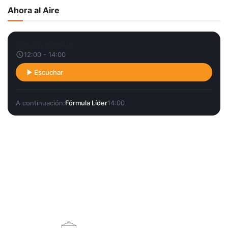
Ahora al Aire
Sesión vermut
12:00 - 14:00
Escuchar
A continuación:
Fórmula Líder
14:00