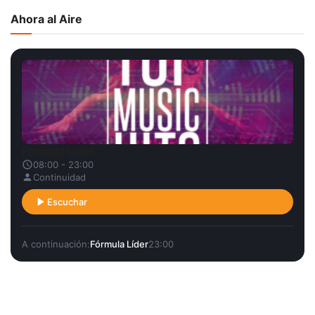
Ahora al Aire
Fórmula Líder
08:00 - 23:00
Continuidad
Escuchar
A continuación:
Fórmula Líder
23:00