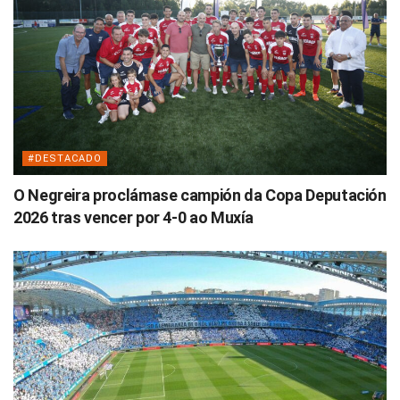
#DESTACADO
O Negreira proclámase campión da Copa Deputación
2026 tras vencer por 4-0 ao Muxía