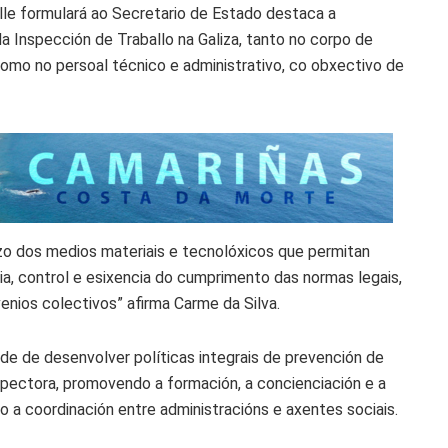
 lle formulará ao Secretario de Estado destaca a
a Inspección de Traballo na Galiza, tanto no corpo de
omo no persoal técnico e administrativo, co obxectivo de
zo dos medios materiais e tecnolóxicos que permitan
ia, control e esixencia do cumprimento das normas legais,
nios colectivos” afirma Carme da Silva.
de de desenvolver políticas integrais de prevención de
nspectora, promovendo a formación, a concienciación e a
o a coordinación entre administracións e axentes sociais.