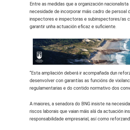
Entre as medidas que a organización nacionalista
necesidade de incorporar máis cadro de persoal d
inspectores e inspectoras e subinspectores/as c
garantir unha actuación eficaz e suficiente.
“Esta ampliación deberá ir acompañada dun refor
desenvolver con garantías as funcións de vixilanc
regulamentarias e do contido normativo dos conve
A maiores, a senadora do BNG insiste na necesida
riscos laborais que vaian máis alá da actuación i
responsabilidade empresarial, así como reforzand