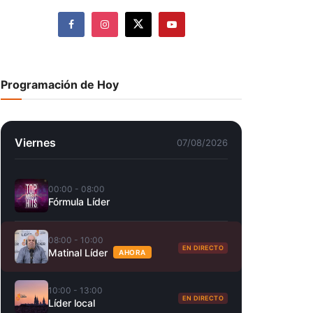
Programación de Hoy
Viernes
07/08/2026
00:00 - 08:00
Fórmula Líder
08:00 - 10:00
EN DIRECTO
Matinal Líder
AHORA
10:00 - 13:00
EN DIRECTO
Líder local