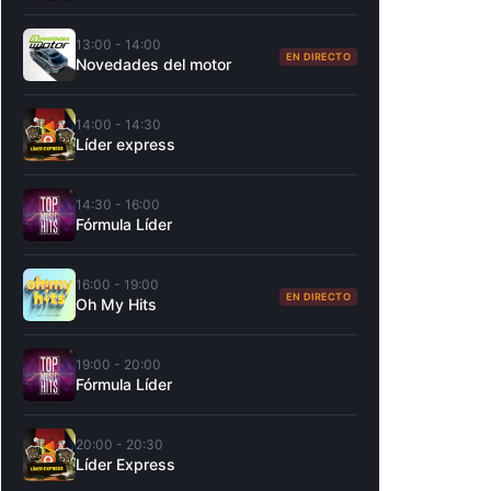
13:00 - 14:00
EN DIRECTO
Novedades del motor
14:00 - 14:30
Líder express
14:30 - 16:00
Fórmula Líder
16:00 - 19:00
EN DIRECTO
Oh My Hits
19:00 - 20:00
Fórmula Líder
20:00 - 20:30
Líder Express