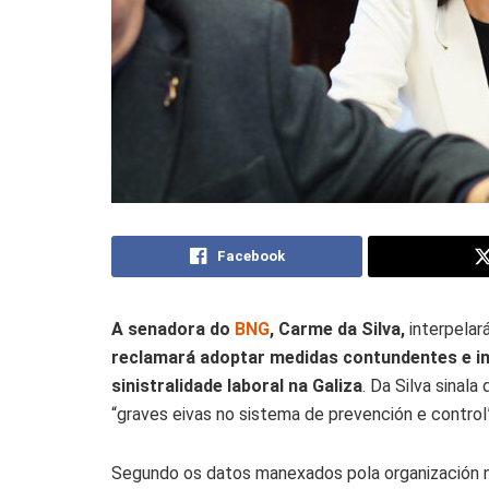
Facebook
A senadora do
BNG
, Carme da Silva,
interpelar
reclamará adoptar medidas contundentes e in
sinistralidade laboral na Galiza
. Da Silva sinal
“graves eivas no sistema de prevención e control”
Segundo os datos manexados pola organización na