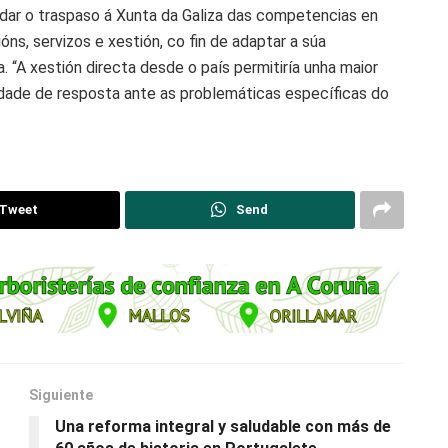
dar o traspaso á Xunta da Galiza das competencias en
óns, servizos e xestión, co fin de adaptar a súa
a. “A xestión directa desde o país permitiría unha maior
dade de resposta ante as problemáticas específicas do
Tweet
Send
Siguiente
Una reforma integral y saludable con más de