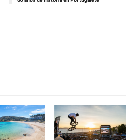
60 años de historia en Portugalete