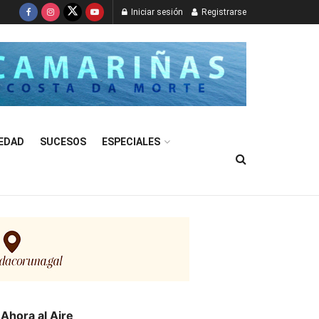
Iniciar sesión
Registrarse
EDAD
SUCESOS
ESPECIALES
Ahora al Aire