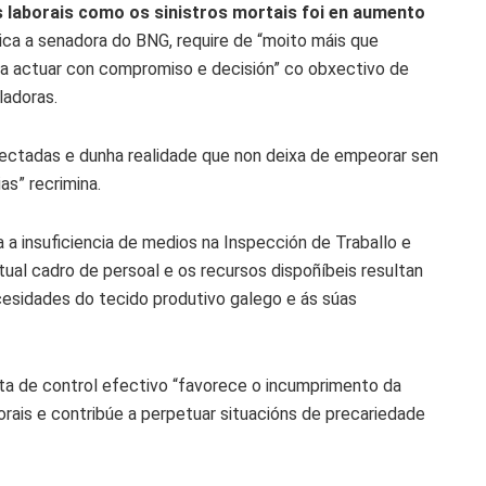
 laborais como os sinistros mortais foi en aumento
plica a senadora do BNG, require de “moito máis que
ga a actuar con compromiso e decisión” co obxectivo de
ladoras.
afectadas e dunha realidade que non deixa de empeorar sen
as” recrimina.
 a insuficiencia de medios na Inspección de Traballo e
tual cadro de persoal e os recursos dispoñíbeis resultan
cesidades do tecido produtivo galego e ás súas
lta de control efectivo “favorece o incumprimento da
orais e contribúe a perpetuar situacións de precariedade