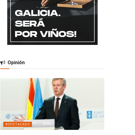
Opinión
#DESTACADO