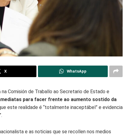
X
WhatsApp
á na Comisión de Traballo ao Secretario de Estado e
mediatas para facer frente ao aumento sostido da
a que este realidade é “totalmente inaceptábel” e evidencia
.
cionalista e as noticias que se recollen nos medios