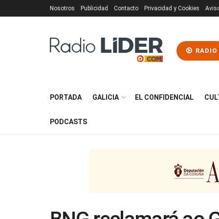
Nosotros
Publicidad
Contacto
Privacidad y Cookies
Avis
RADIO
PORTADA
GALICIA
EL CONFIDENCIAL
CUL
PODCASTS