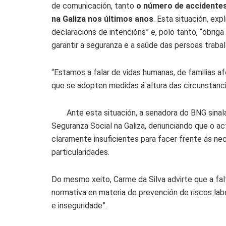
de comunicación, tanto
o número de accidentes
na Galiza nos últimos anos
. Esta situación, ex
declaracións de intencións” e, polo tanto, “obri
garantir a seguranza e a saúde das persoas trabal
“Estamos a falar de vidas humanas, de familias 
que se adopten medidas á altura das circunstanci
Ante esta situación, a senadora do BNG sinala
Seguranza Social na Galiza, denunciando que o ac
claramente insuficientes para facer frente ás ne
particularidades.
Do mesmo xeito, Carme da Silva advirte que a fa
normativa en materia de prevención de riscos lab
e inseguridade”.