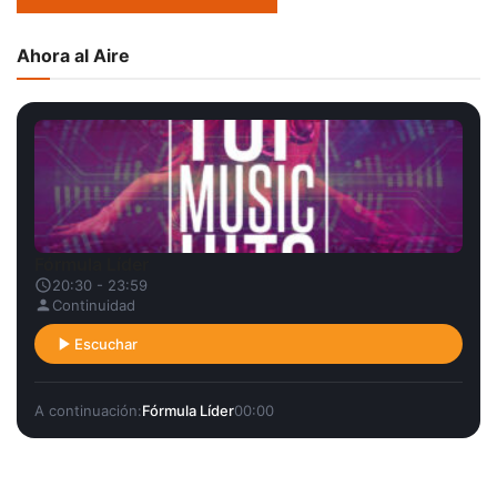
Ahora al Aire
Fórmula Líder
20:30 - 23:59
Continuidad
Escuchar
A continuación:
Fórmula Líder
00:00