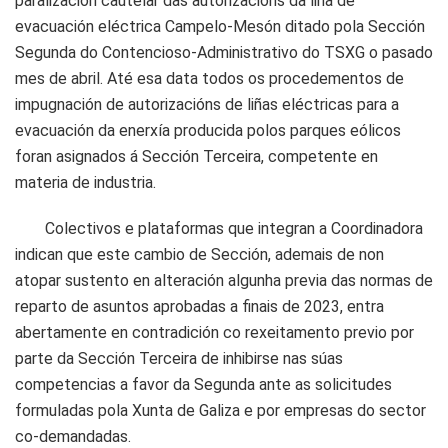
paralización cautelar das autorizacións da liña de
evacuación eléctrica Campelo-Mesón ditado pola Sección
Segunda do Contencioso-Administrativo do TSXG o pasado
mes de abril. Até esa data todos os procedementos de
impugnación de autorizacións de liñas eléctricas para a
evacuación da enerxía producida polos parques eólicos
foran asignados á Sección Terceira, competente en
materia de industria.
Colectivos e plataformas que integran a Coordinadora
indican que este cambio de Sección, ademais de non
atopar sustento en alteración algunha previa das normas de
reparto de asuntos aprobadas a finais de 2023, entra
abertamente en contradición co rexeitamento previo por
parte da Sección Terceira de inhibirse nas súas
competencias a favor da Segunda ante as solicitudes
formuladas pola Xunta de Galiza e por empresas do sector
co-demandadas.