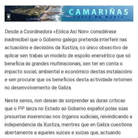
Desde a Coordinadora «Eólica Así Non» considérase
inadmisíbel que o Goberno galego pretenda interferir nas
actuacións e decisións da Xustiza, co único obxectivo de
aplicar sen trabas un modelo de espolio enerxético que só
beneficia ás grandes multinacionais, sen ter en conta o
impacto social, ambiental e económico destas instalacións
e sen procurar que os beneficios desta actividade retornen
no desenvolvemento de Galiza.
Neste senso, non deixan de sorprender as duras críticas
que o PP lanza no Estado ao Goberno español polas súas
presuntas inxerencias nos órganos xudiciais, reivindicando a
independencia da Xustiza, mentres que en Galiza cuestiona
abertamente a aqueles xuíces e xuízas que, actuando