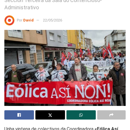
Sección Terceira da Sala do Contencioso-
Administrativo
Por
David
22/05/2026
Unha vintena de colectivos da Coordinadora
«Eólica Así