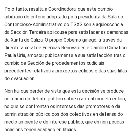
Polo tanto, resalta a Coordinadora, que este cambio
arbitrario de criterio adoptado pola presidenta da Sala do
Contencioso-Administrativo do TSXG sen a aquiescencia
da Sección Terceira aplicouse para satisfacer as demandas
da Xunta de Galiza. O propio Goberno galego, a través da
directora xeral de Enerxías Renovables e Cambio Climático,
Paula Uría, amosou publicamente a súa satisfacción tras o
cambio de Sección de procedementos xudiciais
precedentes relativos a proxectos eólicos e das súas liñas
de evacuación.
Non hai que perder de vista que esta decisión se produce
no marco do debate público sobre o actual modelo eólico,
no que se confrontan os intereses das promotoras e da
administración pública cos dos colectivos en defensa do
medio ambiente e do interese público, que en non poucas
ocasións teñen acabado en litixios.