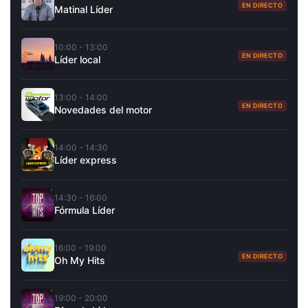
EN DIRECTO
Matinal Líder
10:00 - 13:00
EN DIRECTO
Líder local
13:00 - 14:00
EN DIRECTO
Novedades del motor
14:00 - 14:30
Líder express
14:30 - 16:00
Fórmula Líder
16:00 - 19:00
EN DIRECTO
Oh My Hits
19:00 - 20:00