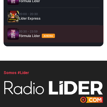
Fórmula Líder
20:00 - 20:30
Líder Express
20:30 - 23:59
Fórmula Líder
AHORA
Somos #Líder