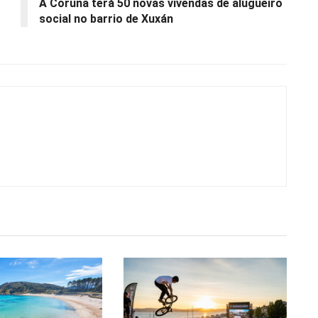
A Coruña terá 50 novas vivendas de alugueiro
social no barrio de Xuxán