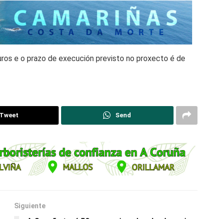
ros e o prazo de execución previsto no proxecto é de
Tweet
Send
Siguiente