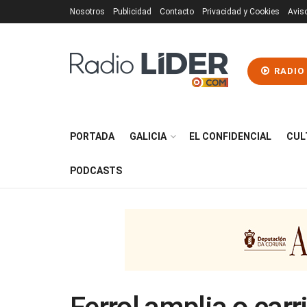
Nosotros
Publicidad
Contacto
Privacidad y Cookies
Avis
RADIO
PORTADA
GALICIA
EL CONFIDENCIAL
CUL
PODCASTS