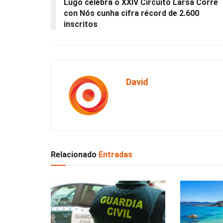
Lugo celebra o XXIV Circuito Larsa Corre
con Nós cunha cifra récord de 2.600
inscritos
David
Relacionado
Entradas