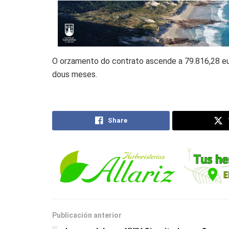
O orzamento do contrato ascende a 79.816,28 eu
dous meses.
Share
Publicación anterior