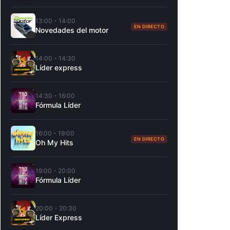
13:00 - 14:00
EN DIRECTO
Novedades del motor
14:00 - 14:30
Líder express
14:30 - 16:00
Fórmula Líder
16:00 - 19:00
EN DIRECTO
Oh My Hits
19:00 - 20:00
Fórmula Líder
20:00 - 20:30
Líder Express