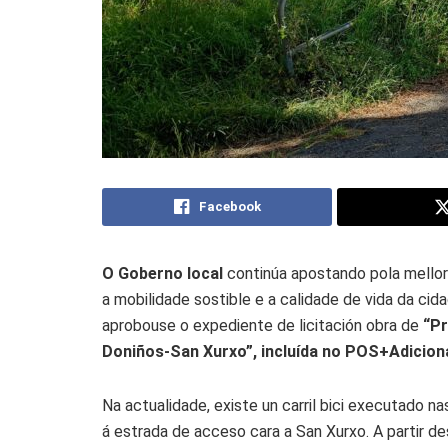
Facebook
O Goberno local
continúa apostando pola mellora
a mobilidade sostible e a calidade de vida da cid
aprobouse o expediente de licitación obra de
“Pr
Doniños-San Xurxo”, incluída no POS+Adiciona
Na actualidade, existe un carril bici executado na
á estrada de acceso cara a San Xurxo. A partir de