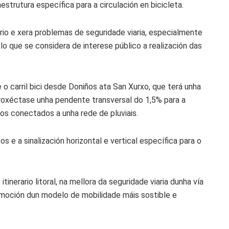
estrutura específica para a circulación en bicicleta.
rario e xera problemas de seguridade viaria, especialmente
lo que se considera de interese público a realización das
o carril bici desde Doniños ata San Xurxo, que terá unha
 proxéctase unha pendente transversal do 1,5% para a
os conectados a unha rede de pluviais.
 e a sinalización horizontal e vertical específica para o
inerario litoral, na mellora da seguridade viaria dunha vía
romoción dun modelo de mobilidade máis sostible e