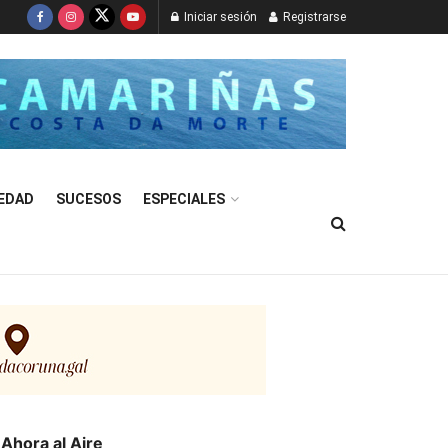
Iniciar sesión
Registrarse
EDAD
SUCESOS
ESPECIALES
Ahora al Aire