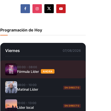
Programación de Hoy
Viernes
07/08/2026
00:00 - 08:00
Fórmula Líder
AHORA
08:00 - 10:00
EN DIRECTO
Matinal Líder
10:00 - 13:00
EN DIRECTO
Líder local