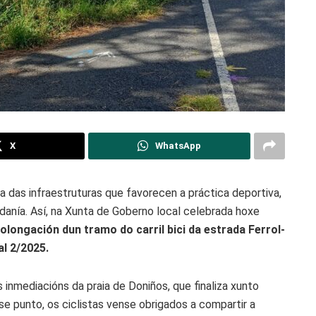
X
WhatsApp
 das infraestruturas que favorecen a práctica deportiva,
adanía. Así, na Xunta de Goberno local celebrada hoxe
olongación dun tramo do carril bici da estrada Ferrol-
l 2/2025.
s inmediacións da praia de Doniños, que finaliza xunto
se punto, os ciclistas vense obrigados a compartir a