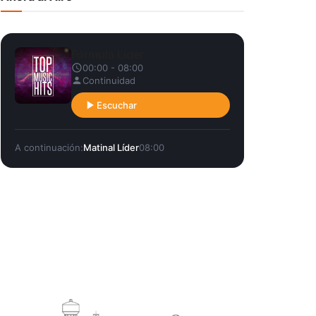
Fórmula Líder
00:00 - 08:00
Continuidad
Escuchar
A continuación:
Matinal Líder
08:00