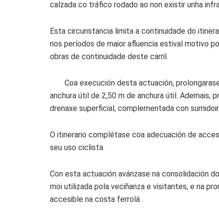
calzada co tráfico rodado ao non existir unha infra
Esta circunstancia limita a continuidade do itine
nos períodos de maior afluencia estival motivo po
obras de continuidade deste carril.
Coa execución desta actuación, prolongarase 
anchura útil de 2,50 m de anchura útil. Ademais,
drenaxe superficial, complementada con sumidoir
O itinerario complétase coa adecuación de accesos
seu uso ciclista.
Con esta actuación avánzase na consolidación do it
moi utilizada pola veciñanza e visitantes, e na p
accesible na costa ferrolá.