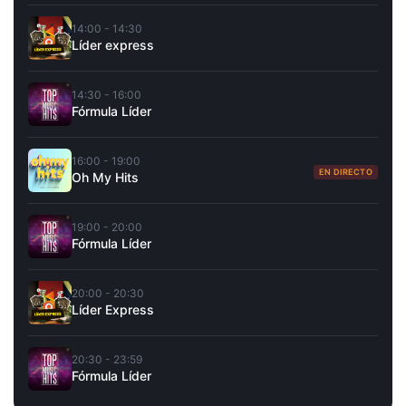
14:00 - 14:30
Líder express
14:30 - 16:00
Fórmula Líder
16:00 - 19:00
EN DIRECTO
Oh My Hits
19:00 - 20:00
Fórmula Líder
20:00 - 20:30
Líder Express
20:30 - 23:59
Fórmula Líder