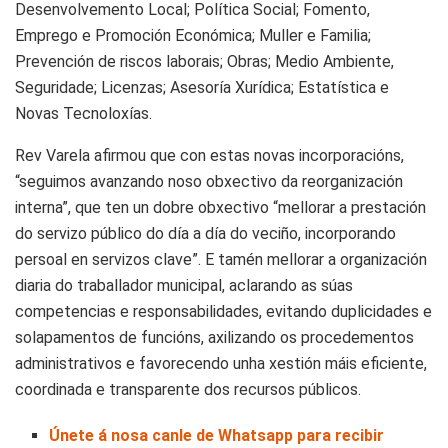
Desenvolvemento Local; Política Social; Fomento,
Emprego e Promoción Económica; Muller e Familia;
Prevención de riscos laborais; Obras; Medio Ambiente,
Seguridade; Licenzas; Asesoría Xurídica; Estatística e
Novas Tecnoloxías.
Rev Varela afirmou que con estas novas incorporacións,
“seguimos avanzando noso obxectivo da reorganización
interna”, que ten un dobre obxectivo “mellorar a prestación
do servizo público do día a día do veciño, incorporando
persoal en servizos clave”. E tamén mellorar a organización
diaria do traballador municipal, aclarando as súas
competencias e responsabilidades, evitando duplicidades e
solapamentos de funcións, axilizando os procedementos
administrativos e favorecendo unha xestión máis eficiente,
coordinada e transparente dos recursos públicos.
Únete á nosa canle de Whatsapp para recibir