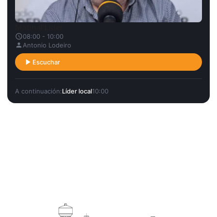
Matinal Líder
08:00 - 10:00
Antonio Lodeiro
Escuchar
A continuación:
Líder local
10:00