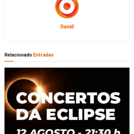
David
Relacionado
Entradas