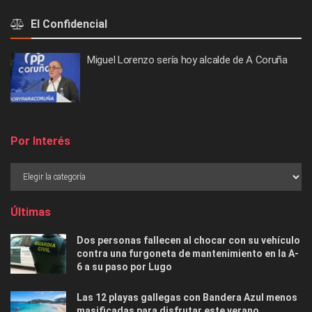
El Confidencial
Miguel Lorenzo sería hoy alcalde de A Coruña
Por Interés
Últimas
Dos personas fallecen al chocar con su vehículo
contra una furgoneta de mantenimiento en la A-
6 a su paso por Lugo
Las 12 playas gallegas con Bandera Azul menos
masificadas para disfrutar este verano