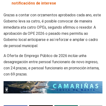
notificacións de interese
Grazas a contar con orzamentos aprobados cada ano, este
Goberno leva xa catro, é posible convocar de maneira
inmediata ata catro OPEs, segundo afirmou o rexedor. A
aprobación da OPE 2026 o pasado mes permitiu ao
Goberno local anticiparse e así reforzar e ampliar o cadro
de persoal municipal.
A Oferta de Emprego Público de 2026 inclúe unha
desagregación entre persoal funcionario de novo ingreso,
con 24 prazas, e persoal funcionario en promoción interna,
con 69 prazas.