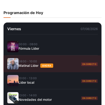
Programación de Hoy
Viernes
07/08/2026
00:00 - 08:00
Fórmula Líder
08:00 - 10:00
EN DIRECTO
Matinal Líder
AHORA
10:00 - 13:00
EN DIRECTO
Líder local
13:00 - 14:00
EN DIRECTO
Novedades del motor