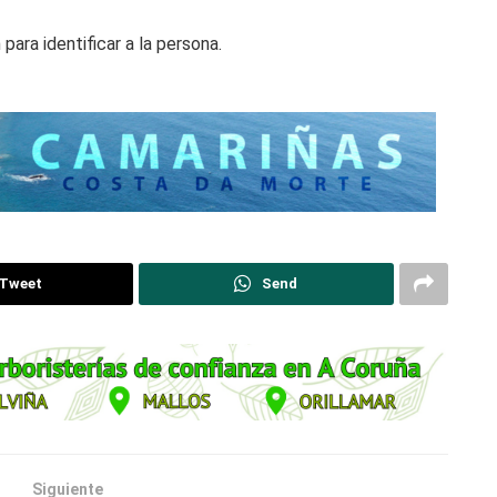
ara identificar a la persona.
Tweet
Send
Siguiente