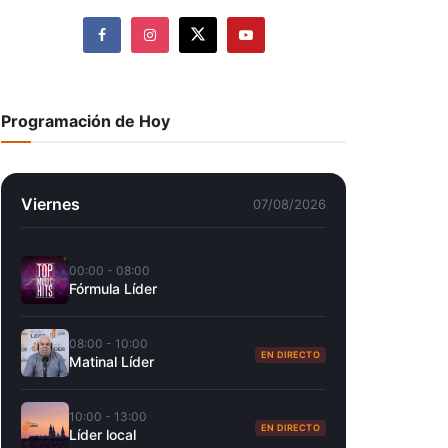
Programación de Hoy
Viernes
07/08/2026
00:00 - 08:00
Fórmula Líder
08:00 - 10:00
EN DIRECTO
Matinal Líder
10:00 - 13:00
EN DIRECTO
Líder local