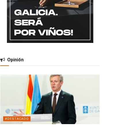
Opinión
#DESTACADO