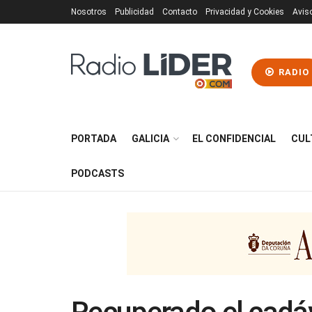
Nosotros
Publicidad
Contacto
Privacidad y Cookies
Avis
RADIO
PORTADA
GALICIA
EL CONFIDENCIAL
CUL
PODCASTS