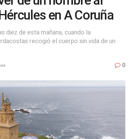
ver de un hombre al
e Hércules en A Coruña
las diez de esta mañana, cuando la
dacostas recogió el cuerpo sin vida de un
0
sos