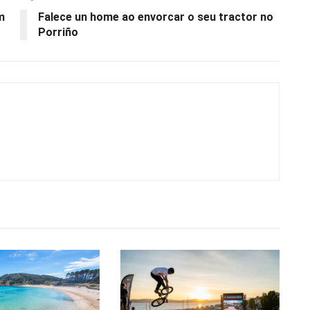
m
Falece un home ao envorcar o seu tractor no
Porriño