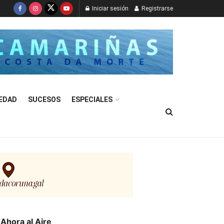
Iniciar sesión
Registrarse
EDAD
SUCESOS
ESPECIALES
Ahora al Aire